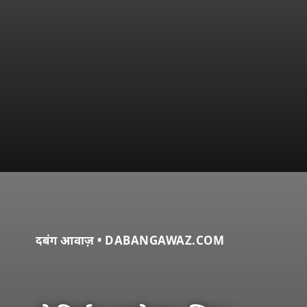
दबंग आवाज़ • DABANGAWAZ.COM