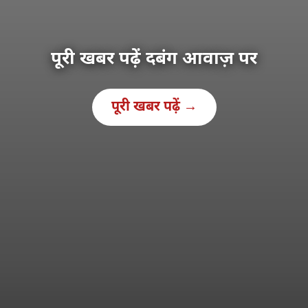
पूरी खबर पढ़ें दबंग आवाज़ पर
पूरी खबर पढ़ें →