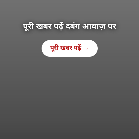
पूरी खबर पढ़ें दबंग आवाज़ पर
पूरी खबर पढ़ें →