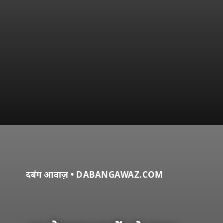
दबंग आवाज़ • DABANGAWAZ.COM