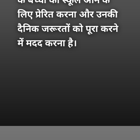
के बच्चों को स्कूल आने के
लिए प्रेरित करना और उनकी
दैनिक जरूरतों को पूरा करने
में मदद करना है।