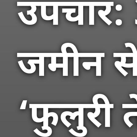
उपचार: 
जमीन स
‘फुलुरी 