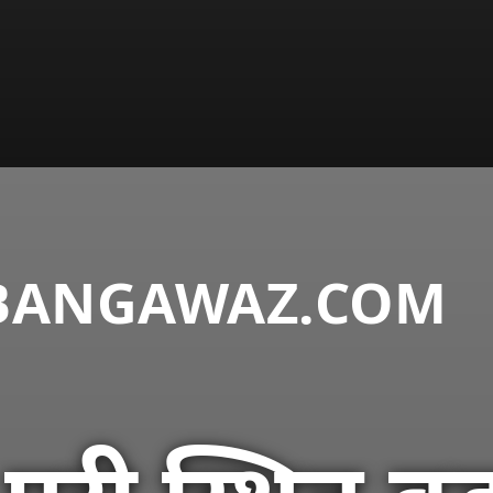
DABANGAWAZ.COM