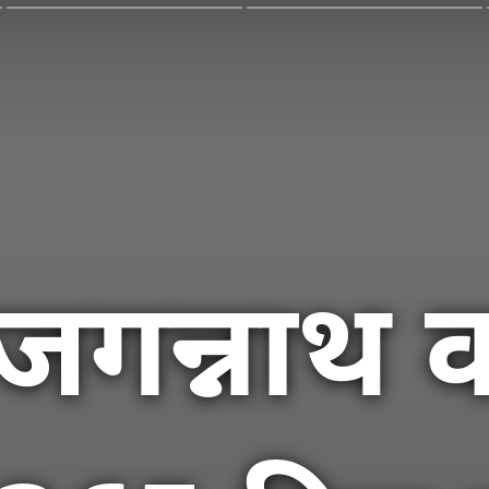
 जगन्नाथ 