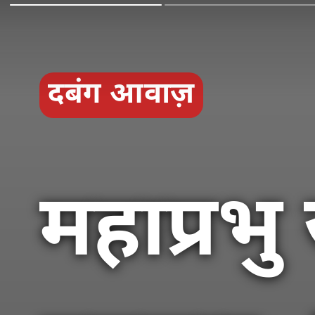
दबंग आवाज़
महाप्रभु