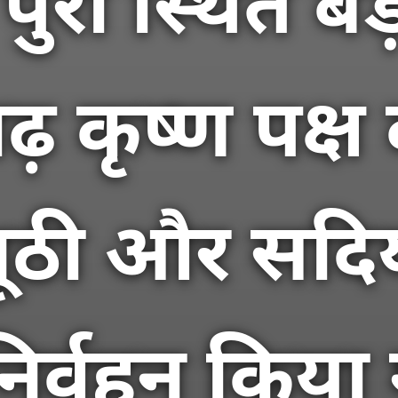
ुरी स्थित बड
ढ़ कृष्ण पक्ष
ठी और सदियो
निर्वहन किया