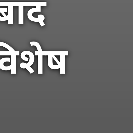
बाद
विशेष