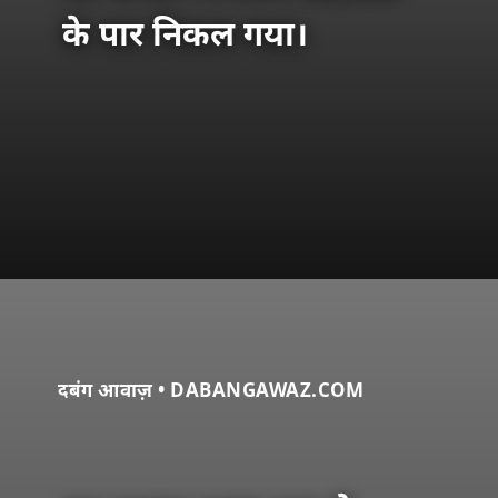
के पार निकल गया।
दबंग आवाज़ • DABANGAWAZ.COM