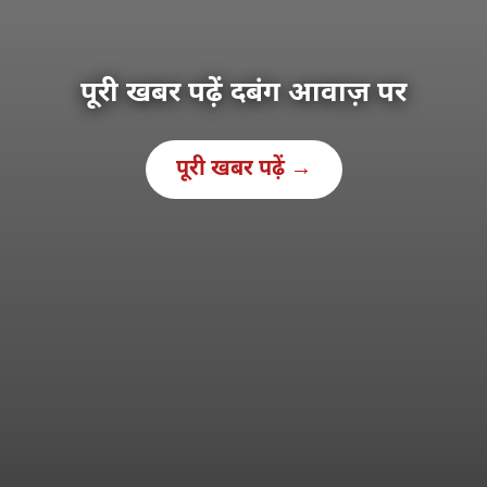
पूरी खबर पढ़ें दबंग आवाज़ पर
पूरी खबर पढ़ें →