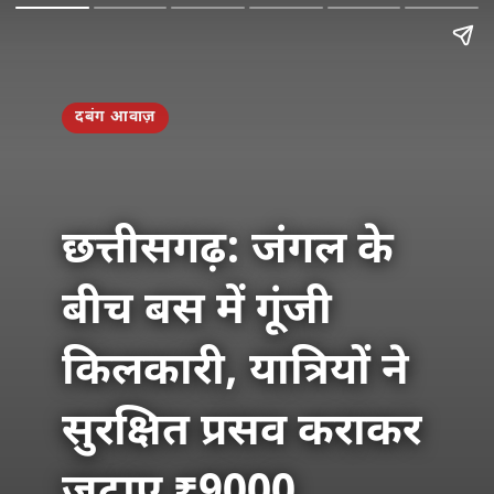
दबंग आवाज़
छत्तीसगढ़: जंगल के
बीच बस में गूंजी
किलकारी, यात्रियों ने
सुरक्षित प्रसव कराकर