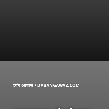
दबंग आवाज़ • DABANGAWAZ.COM