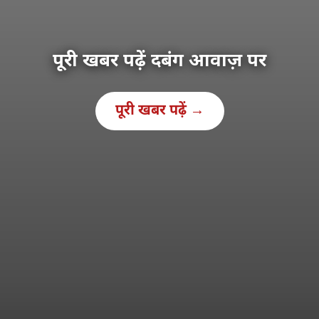
पूरी खबर पढ़ें दबंग आवाज़ पर
पूरी खबर पढ़ें →