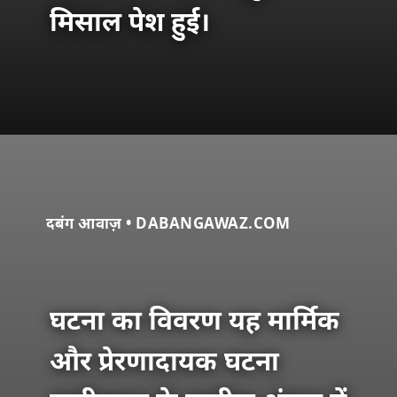
मिसाल पेश हुई।
दबंग आवाज़ • DABANGAWAZ.COM
घटना का विवरण यह मार्मिक
और प्रेरणादायक घटना