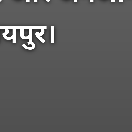
ायपुर।