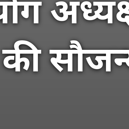
ोग अध्यक
 की सौजन्य