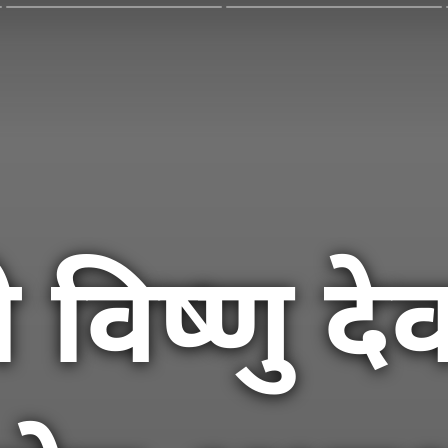
री विष्णु द