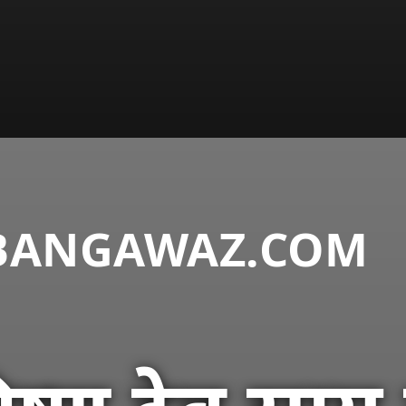
DABANGAWAZ.COM