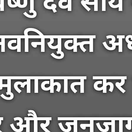
विष्णु देव साय
वनियुक्त अध्
मुलाकात कर प्
तार और जनजा