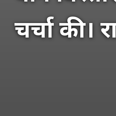
चर्चा की। र