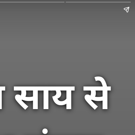
ेव साय से