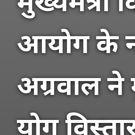
मुख्यमंत्री 
आयोग के न
अग्रवाल ने 
योग विस्