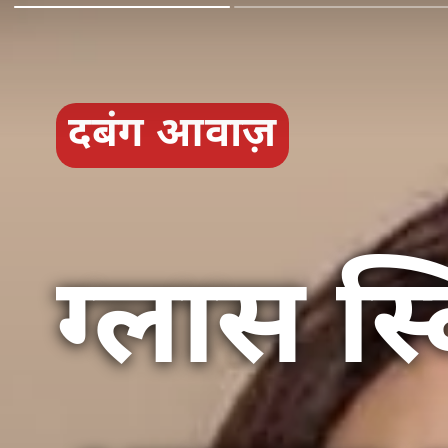
दबंग आवाज़
ग्लास स्