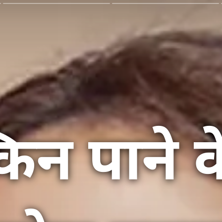
किन पाने क