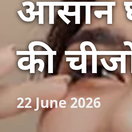
आसान घर
की चीजों
22 June 2026