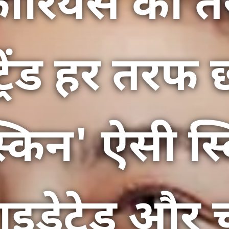
ियंस की तर
ट्रेंड हर तरफ
स्किन' ऐसी स्
ाइड्रेटेड और