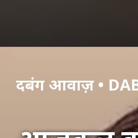
दबंग आवाज़ • 