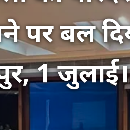
ने पर बल दि
पुर, 1 जुलाई।