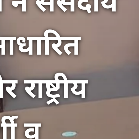
 ने संसदीय
 आधारित
राष्ट्रीय
शी व