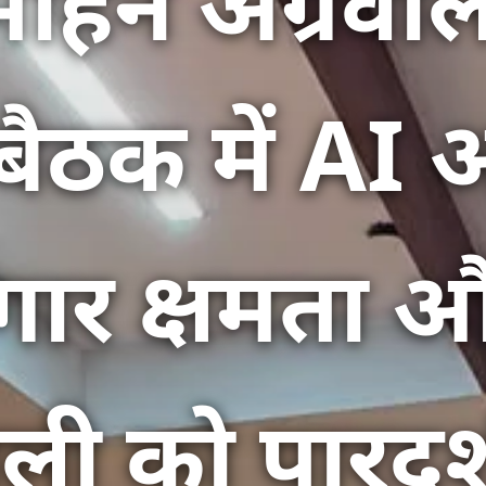
मोहन अग्रवाल
बैठक में AI
गार क्षमता और 
णाली को पारदर्