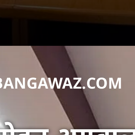
DABANGAWAZ.COM