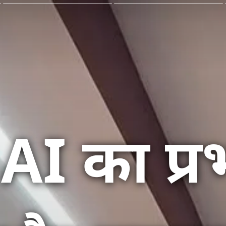
ं AI का प्