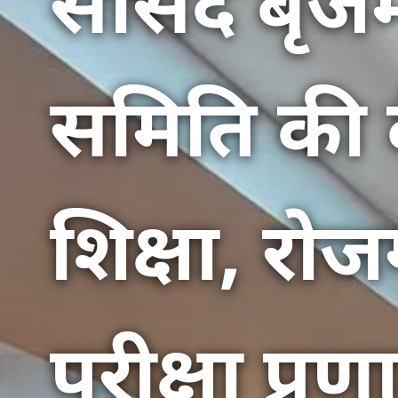
सांसद बृज
समिति की 
शिक्षा, रोज
परीक्षा प्र