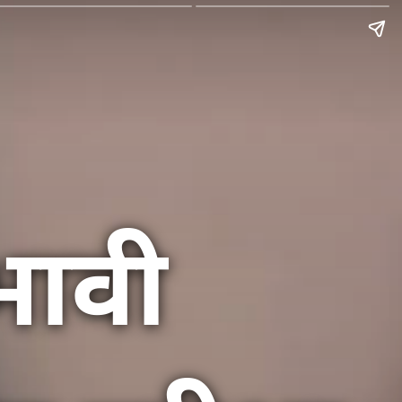
रभावी