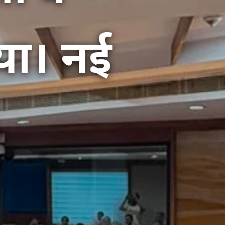
या। नई