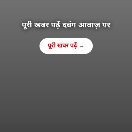
पूरी खबर पढ़ें दबंग आवाज़ पर
पूरी खबर पढ़ें →