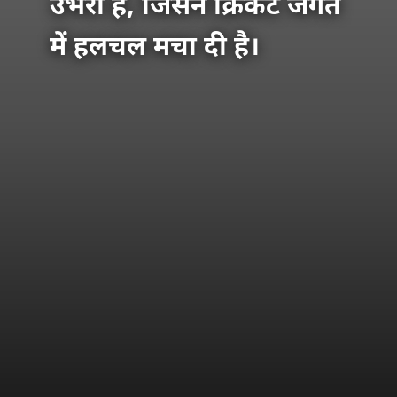
उभरा है, जिसने क्रिकेट जगत
में हलचल मचा दी है।