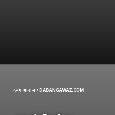
दबंग आवाज़ • DABANGAWAZ.COM