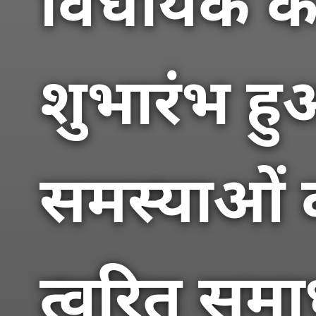
विधायक का
शुभारंभ ह
समस्याओं क
त्वरित सम