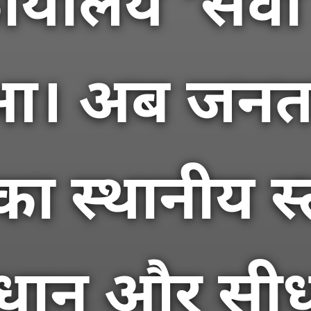
र्यालय ‘सेव
ुआ। अब जनत
ा स्थानीय स
ाधान और सीध