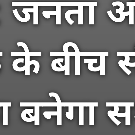
भ: जनता 
के बीच स
ा बनेगा 