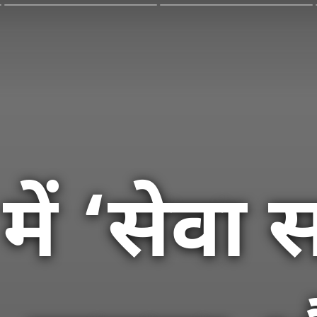
में ‘सेवा