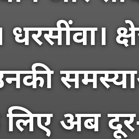
धरसींवा। क्षे
नकी समस्या
 लिए अब दूर