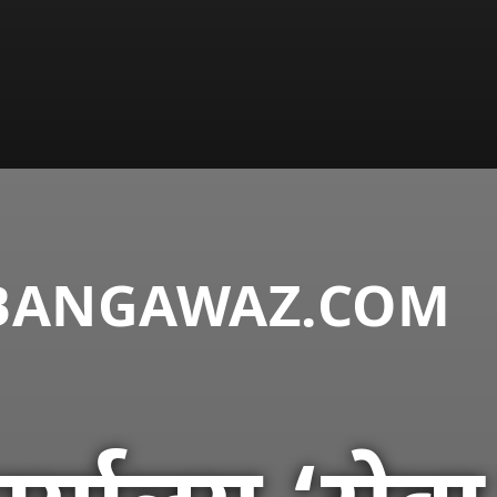
DABANGAWAZ.COM