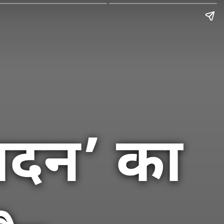
 सदन’ का