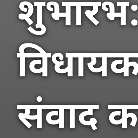
शुभारं
विधायक 
संवाद क