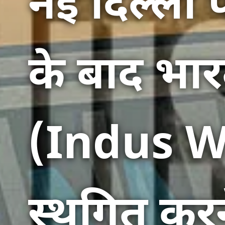
नई दिल्ली
के बाद भार
(Indus W
स्थगित कर