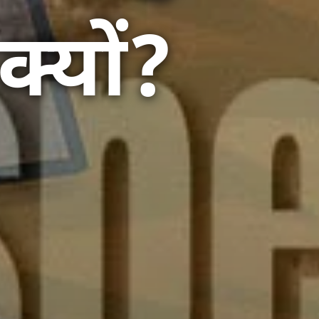
्यों?