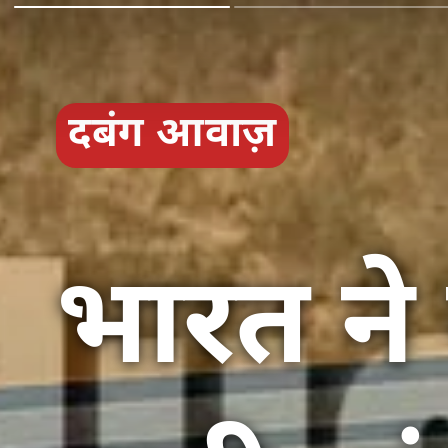
दबंग आवाज़
भारत ने 