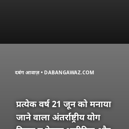
दबंग आवाज़ • DABANGAWAZ.COM
प्रत्येक वर्ष 21 जून को मनाया
जाने वाला अंतर्राष्ट्रीय योग