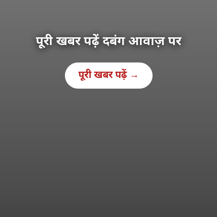
पूरी खबर पढ़ें दबंग आवाज़ पर
पूरी खबर पढ़ें →