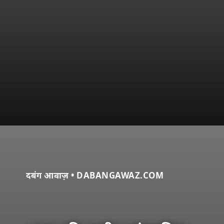
दबंग आवाज़ • DABANGAWAZ.COM