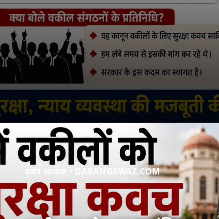
दबंग आवाज़ • DABANGAWAZ.COM