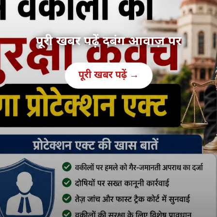
पूरी खबर पढ़ें दबंग आवाज़ पर
पूरी खबर पढ़ें →