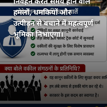
निर्वहन करते समय होने वाले
हमलों, धमकियों और
उत्पीड़न से बचाने में महत्वपूर्ण
भूमिका निभाएगा।