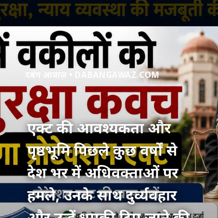
दबंग आवाज़ • DABANGAWAZ.COM
एक्ट की आवश्यकता और
पृष्ठभूमि पिछले कुछ वर्षों से
देश भर में अधिवक्ताओं पर
हमले, उनके साथ दुर्व्यवहार