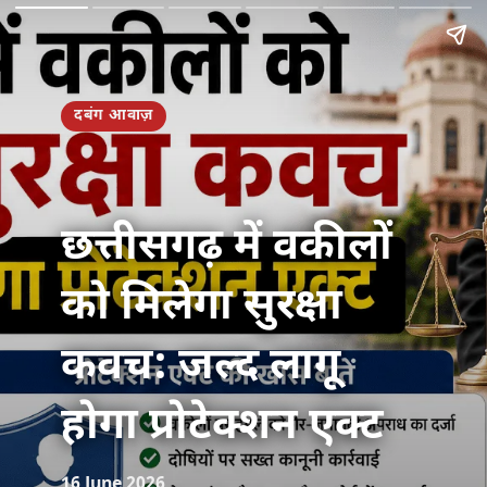
दबंग आवाज़
छत्तीसगढ़ में वकीलों
को मिलेगा सुरक्षा
कवच: जल्द लागू
होगा प्रोटेक्शन एक्ट
16 June 2026