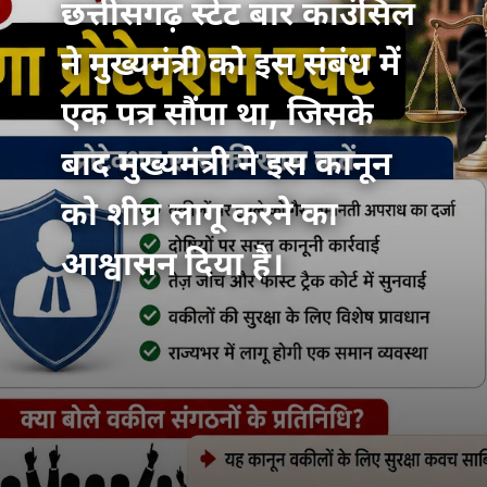
छत्तीसगढ़ स्टेट बार काउंसिल
ने मुख्यमंत्री को इस संबंध में
एक पत्र सौंपा था, जिसके
बाद मुख्यमंत्री ने इस कानून
को शीघ्र लागू करने का
आश्वासन दिया है।