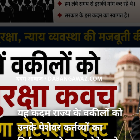
दबंग आवाज़ • DABANGAWAZ.COM
यह कदम राज्य के वकीलों को
उनके पेशेवर कर्तव्यों का