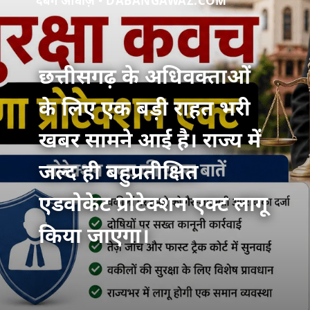
दबंग आवाज़ • DABANGAWAZ.COM
छत्तीसगढ़ के अधिवक्ताओं
के लिए एक बड़ी राहत भरी
खबर सामने आई है। राज्य में
जल्द ही बहुप्रतीक्षित
एडवोकेट प्रोटेक्शन एक्ट लागू
किया जाएगा।