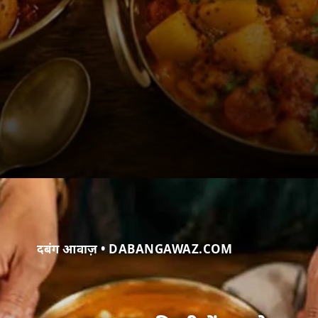
दबंग आवाज़ • DABANGAWAZ.COM