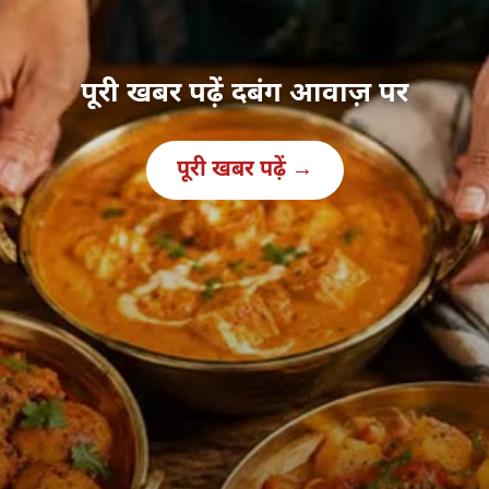
पूरी खबर पढ़ें दबंग आवाज़ पर
पूरी खबर पढ़ें →