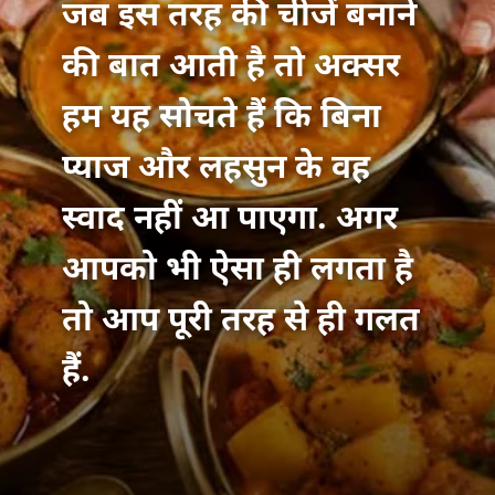
जब इस तरह की चीजें बनाने
की बात आती है तो अक्सर
हम यह सोचते हैं कि बिना
प्याज और लहसुन के वह
स्वाद नहीं आ पाएगा. अगर
आपको भी ऐसा ही लगता है
तो आप पूरी तरह से ही गलत
हैं.