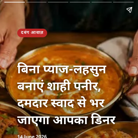
दबंग आवाज़
बिना प्याज-लहसुन
बनाएं शाही पनीर,
दमदार स्वाद से भर
जाएगा आपका डिनर
14 June 2026