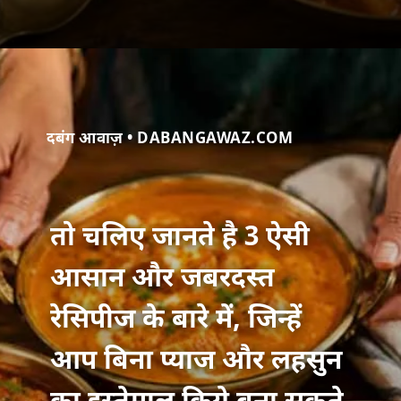
दबंग आवाज़ • DABANGAWAZ.COM
तो चलिए जानते है 3 ऐसी
आसान और जबरदस्त
रेसिपीज के बारे में, जिन्हें
आप बिना प्याज और लहसुन