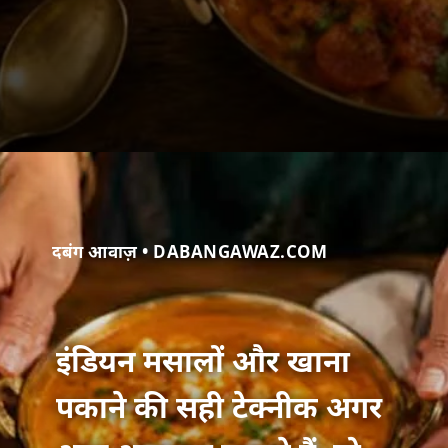
दबंग आवाज़ • DABANGAWAZ.COM
इंडियन मसालों और खाना
पकाने की सही टेक्नीक अगर