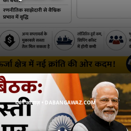
दबंग आवाज़ • DABANGAWAZ.COM