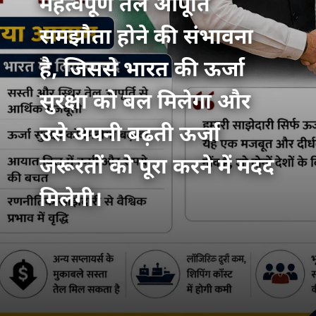
महत्वपूर्ण तेल आपूर्ति
समझौता होने की संभावना
है, जिससे भारत की ऊर्जा
सुरक्षा को बल मिलेगा और
उसे अपनी बढ़ती ऊर्जा
जरूरतों को पूरा करने में मदद
मिलेगी।