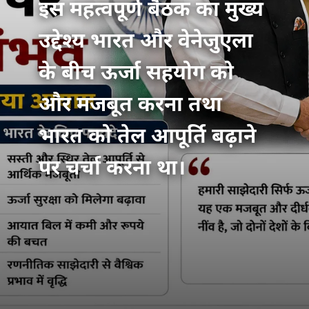
इस महत्वपूर्ण बैठक का मुख्य
उद्देश्य भारत और वेनेजुएला
के बीच ऊर्जा सहयोग को
और मजबूत करना तथा
भारत को तेल आपूर्ति बढ़ाने
पर चर्चा करना था।