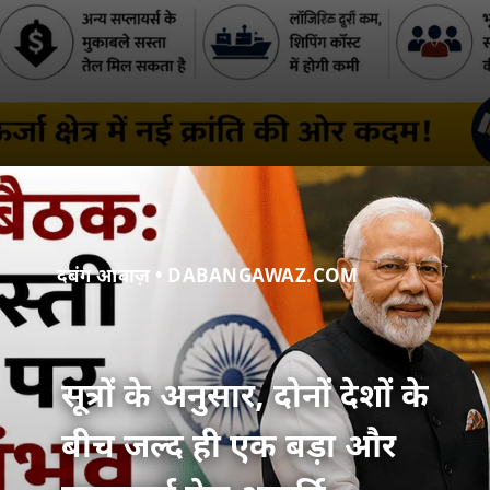
दबंग आवाज़ • DABANGAWAZ.COM
सूत्रों के अनुसार, दोनों देशों के
बीच जल्द ही एक बड़ा और