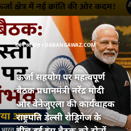
दबंग आवाज़ • DABANGAWAZ.COM
ऊर्जा सहयोग पर महत्वपूर्ण
बैठक प्रधानमंत्री नरेंद्र मोदी
और वेनेजुएला की कार्यवाहक
राष्ट्रपति डेल्सी रोड्रिगेज के