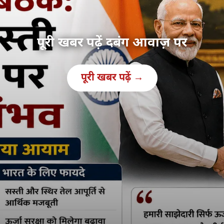
पूरी खबर पढ़ें दबंग आवाज़ पर
पूरी खबर पढ़ें →