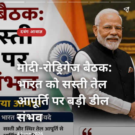
दबंग आवाज़
मोदी-रोड्रिगेज बैठक:
भारत को सस्ती तेल
आपूर्ति पर बड़ी डील
संभव
4 June 2026