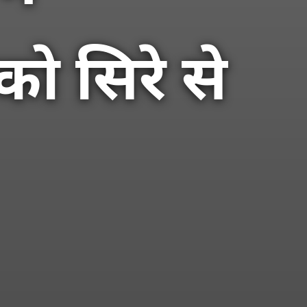
ो सिरे से