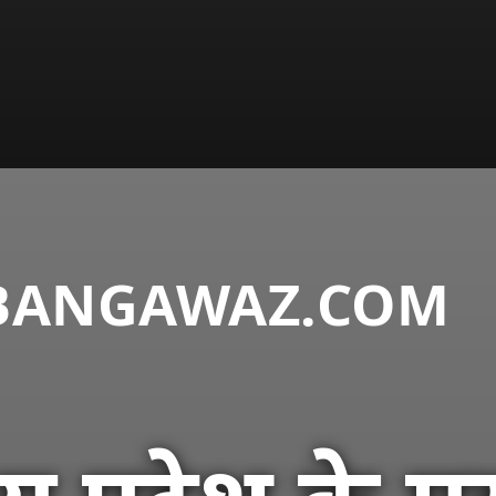
DABANGAWAZ.COM