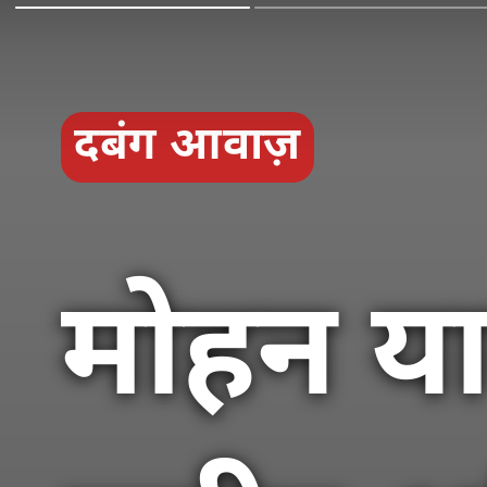
दबंग आवाज़
मोहन य