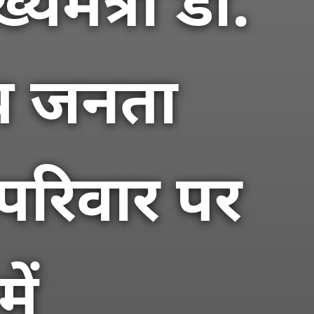
्यमंत्री डॉ.
य जनता
 परिवार पर
ें