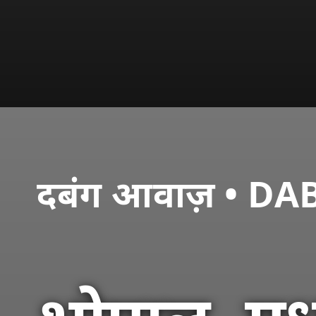
दबंग आवाज़ • 