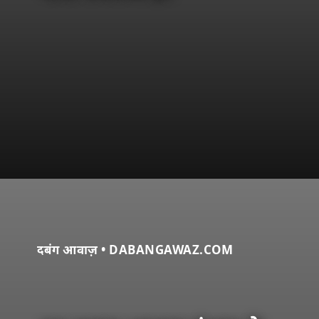
दबंग आवाज़ • DABANGAWAZ.COM