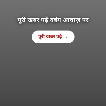
पूरी खबर पढ़ें दबंग आवाज़ पर
पूरी खबर पढ़ें →