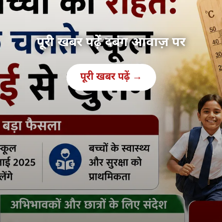
पूरी खबर पढ़ें दबंग आवाज़ पर
पूरी खबर पढ़ें →