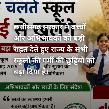
दबंग आवाज़ • DABANGAWAZ.COM
छत्तीसगढ़ सरकार ने बच्चों
और अभिभावकों को बड़ी
राहत देते हुए राज्य के सभी
स्कूलों की गर्मी की छुट्टियों को
बढ़ा दिया है।