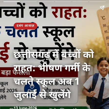
दबंग आवाज़
छत्तीसगढ़ में बच्चों को
राहत: भीषण गर्मी के
चलते स्कूल अब 1
जुलाई से खुलेंगे
13 June 2026