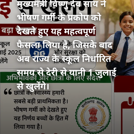
मुख्यमंत्री विष्णु देव साय ने
भीषण गर्मी के प्रकोप को
देखते हुए यह महत्वपूर्ण
फैसला लिया है, जिसके बाद
अब राज्य के स्कूल निर्धारित
समय से देरी से यानी 1 जुलाई
से खुलेंगे।