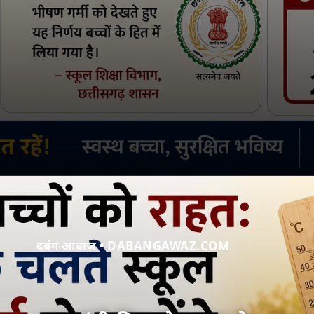
दबंग आवाज़ • DABANGAWAZ.COM