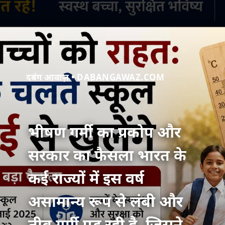
दबंग आवाज़ • DABANGAWAZ.COM
भीषण गर्मी का प्रकोप और
सरकार का फैसला भारत के
कई राज्यों में इस वर्ष
असामान्य रूप से लंबी और