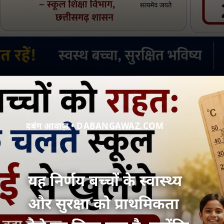
दबंग आवाज़ • DABANGAWAZ.COM
यह निर्णय बच्चों के स्वास्थ्य
और सुरक्षा को प्राथमिकता