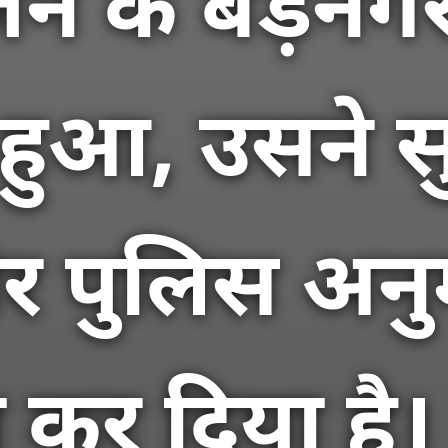
ैन के बड़नगर
हुआ, उसने सु
और पुलिस अन
 कर दिया है