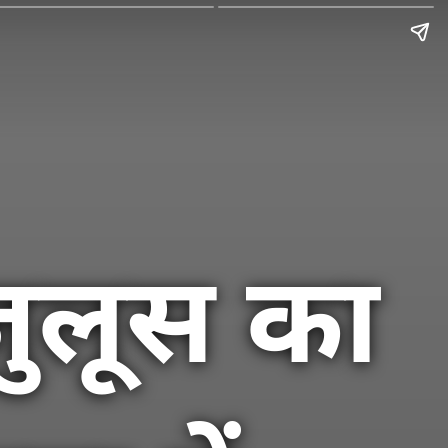
 जुलूस का