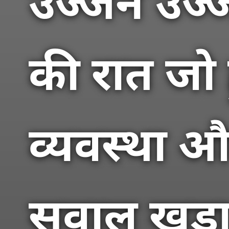
उज्जैन उज्ज
की रात जो 
व्यवस्था 
सवाल खड़ा