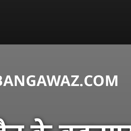
DABANGAWAZ.COM