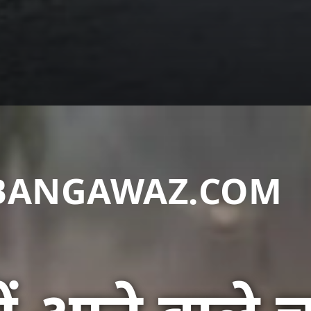
DABANGAWAZ.COM