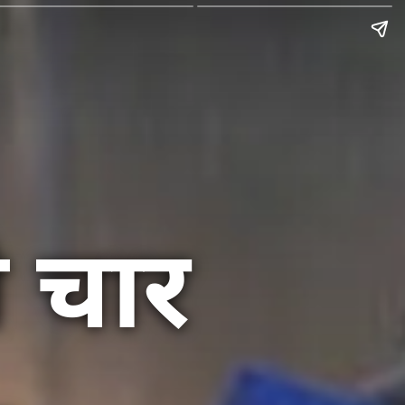
े चार