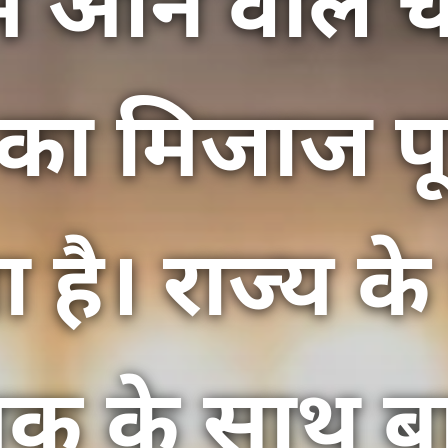
ें आने वाले च
ा मिजाज पू
 है। राज्य क
मक के साथ 