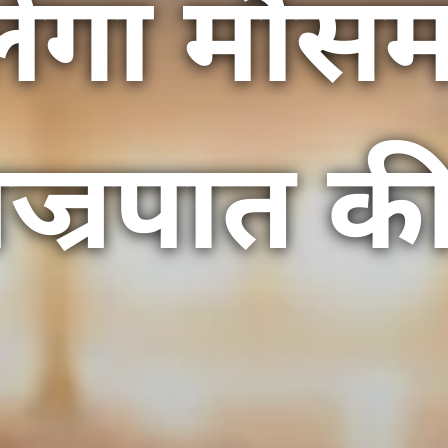
ेगा मौसम
ज्रपात क