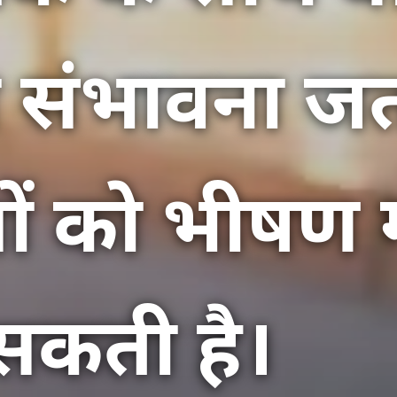
 संभावना जत
ं को भीषण गर
सकती है।