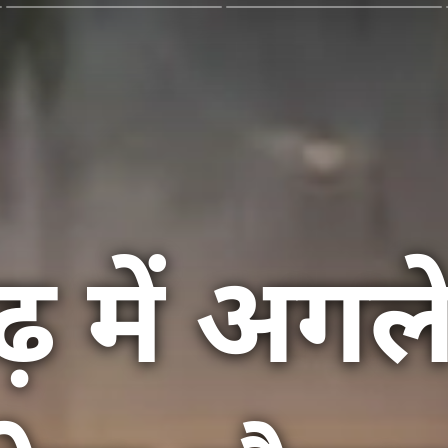
़ में अगल