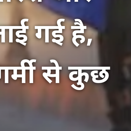
ाई गई है,
्मी से कुछ