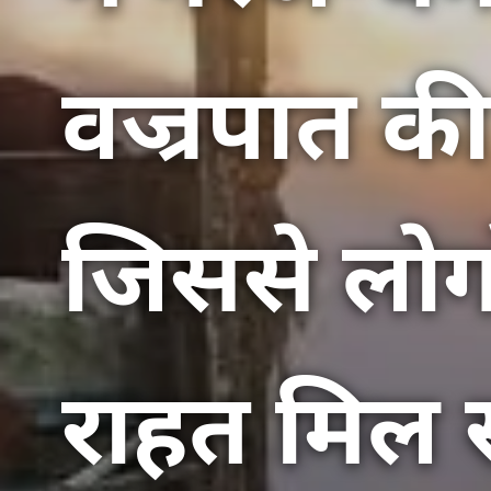
वज्रपात की
जिससे लोगो
राहत मिल 