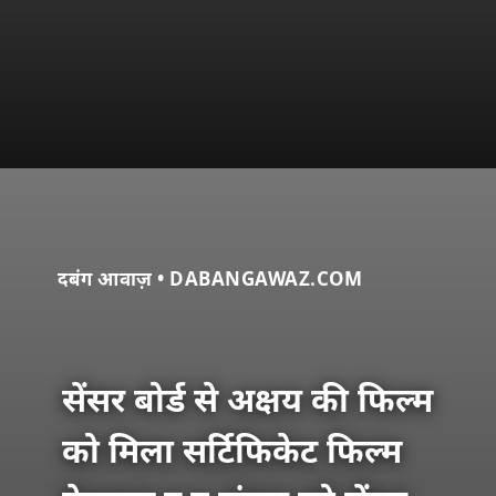
दबंग आवाज़ • DABANGAWAZ.COM
सेंसर बोर्ड से अक्षय की फिल्म
को मिला सर्टिफिकेट फिल्म