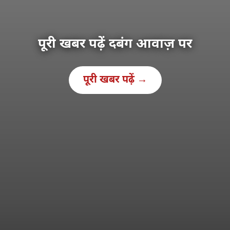
पूरी खबर पढ़ें दबंग आवाज़ पर
पूरी खबर पढ़ें →