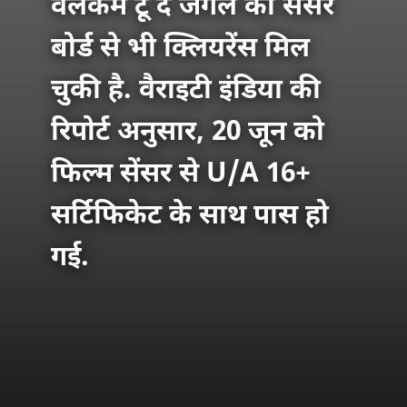
वेलकम टू द जंगल को सेंसर
बोर्ड से भी क्लियरेंस मिल
चुकी है. वैराइटी इंडिया की
रिपोर्ट अनुसार, 20 जून को
फिल्म सेंसर से U/A 16+
सर्टिफिकेट के साथ पास हो
गई.