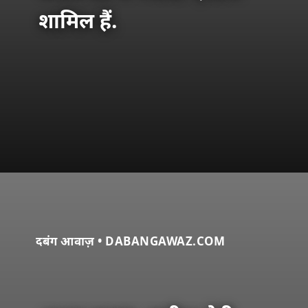
शामिल हैं.
दबंग आवाज़ • DABANGAWAZ.COM