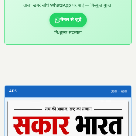
ताज़ा खबरें सीधे WhatsApp पर पाएं — बिल्कुल मुफ़्त!
चैनल से जुड़ें
निःशुल्क सदस्यता
300 × 100
ADS
300 × 600