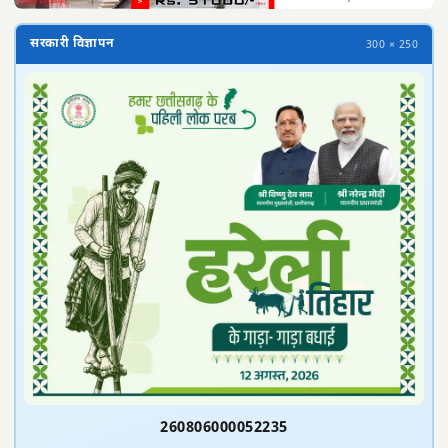
सरकारी विज्ञापन
300 × 250
260806000052235