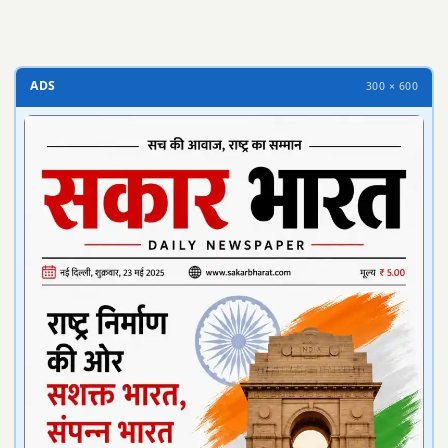
ADS
300 × 600