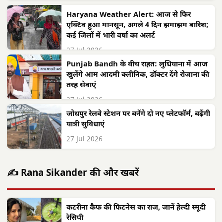
27 Jul 2026
Haryana Weather Alert: आज से फिर
एक्टिव हुआ मानसून, अगले 4 दिन झमाझम बारिश;
कई जिलों में भारी वर्षा का अलर्ट
27 Jul 2026
Punjab Bandh के बीच राहत: लुधियाना में आज
खुलेंगे आम आदमी क्लीनिक, डॉक्टर देंगे रोजाना की
तरह सेवाएं
27 Jul 2026
जोधपुर रेलवे स्टेशन पर बनेंगे दो नए प्लेटफॉर्म, बढ़ेंगी
यात्री सुविधाएं
27 Jul 2026
✍️ Rana Sikander की और खबरें
कटरीना कैफ की फिटनेस का राज, जानें हेल्दी स्मूदी
रेसिपी