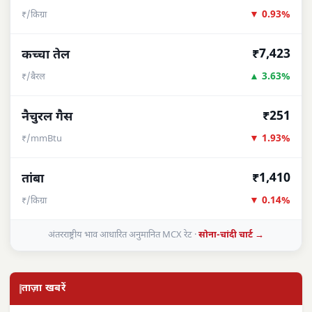
▼ 0.93%
₹/किग्रा
₹7,423
कच्चा तेल
▲ 3.63%
₹/बैरल
₹251
नैचुरल गैस
▼ 1.93%
₹/mmBtu
₹1,410
तांबा
▼ 0.14%
₹/किग्रा
अंतरराष्ट्रीय भाव आधारित अनुमानित MCX रेट ·
सोना-चांदी चार्ट →
ताज़ा खबरें