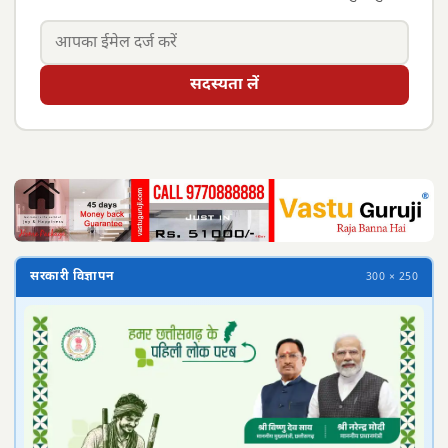
सदस्यता लें
सरकारी विज्ञापन
300 × 250