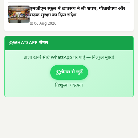
एमजीएम स्कूल में छात्रसंघ ने ली शपथ, पौधारोपण और
सड़क सुरक्षा का दिया संदेश
📅 06 Aug 2026
WHATSAPP चैनल
ताज़ा खबरें सीधे WhatsApp पर पाएं — बिल्कुल मुफ़्त!
चैनल से जुड़ें
निःशुल्क सदस्यता
300 × 100