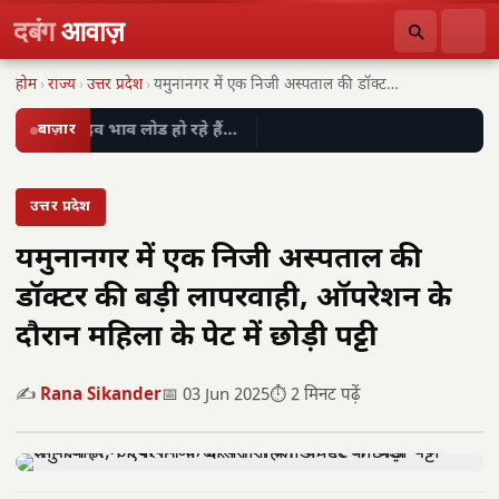
दबंग
आवाज़
होम
›
राज्य
›
उत्तर प्रदेश
›
यमुनानगर में एक निजी अस्पताल की डॉक्टर की…
बाज़ार
लाइव भाव लोड हो रहे हैं…
उत्तर प्रदेश
यमुनानगर में एक निजी अस्पताल की
डॉक्टर की बड़ी लापरवाही, ऑपरेशन के
दौरान महिला के पेट में छोड़ी पट्टी
✍️
Rana Sikander
📅 03 Jun 2025
⏱️ 2 मिनट पढ़ें