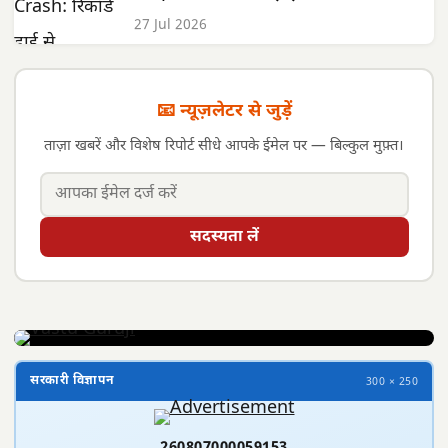
27 Jul 2026
📧 न्यूज़लेटर से जुड़ें
ताज़ा खबरें और विशेष रिपोर्ट सीधे आपके ईमेल पर — बिल्कुल मुफ़्त।
सदस्यता लें
सरकारी विज्ञापन
300 × 250