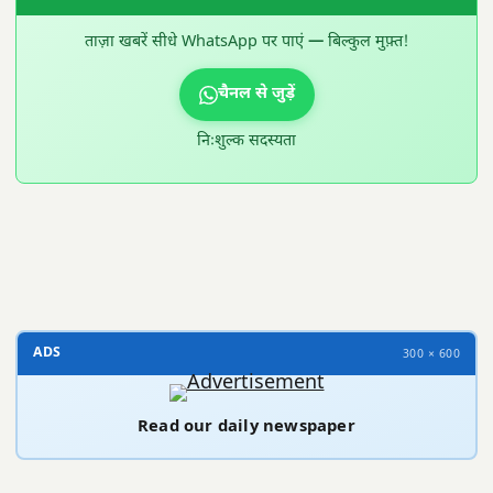
ताज़ा खबरें सीधे WhatsApp पर पाएं — बिल्कुल मुफ़्त!
चैनल से जुड़ें
निःशुल्क सदस्यता
300 × 100
ADS
300 × 600
Read our daily newspaper