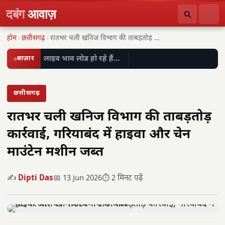
दबंग
आवाज़
होम
›
छत्तीसगढ़
›
रातभर चली खनिज विभाग की ताबड़तोड़ कार्रवाई, गरियाबंद…
बाज़ार
लाइव भाव लोड हो रहे हैं…
छत्तीसगढ़
रातभर चली खनिज विभाग की ताबड़तोड़
कार्रवाई, गरियाबंद में हाइवा और चेन
माउंटेन मशीन जब्त
✍️
Dipti Das
📅 13 Jun 2026
⏱️ 2 मिनट पढ़ें