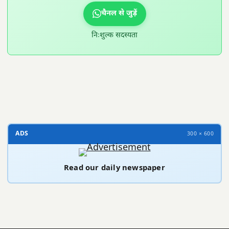
चैनल से जुड़ें
निःशुल्क सदस्यता
300 × 100
ADS
300 × 600
Read our daily newspaper