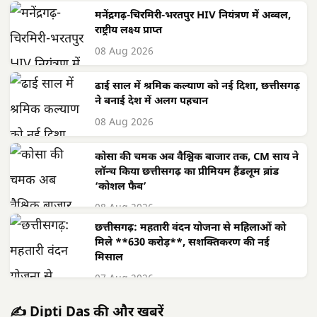
मनेंद्रगढ़-चिरमिरी-भरतपुर HIV नियंत्रण में अव्वल,
राष्ट्रीय लक्ष्य प्राप्त
08 Aug 2026
ढाई साल में श्रमिक कल्याण को नई दिशा, छत्तीसगढ़
ने बनाई देश में अलग पहचान
08 Aug 2026
कोसा की चमक अब वैश्विक बाजार तक, CM साय ने
लॉन्च किया छत्तीसगढ़ का प्रीमियम हैंडलूम ब्रांड
‘कोशल फैब’
08 Aug 2026
छत्तीसगढ़: महतारी वंदन योजना से महिलाओं को
मिले **630 करोड़**, सशक्तिकरण की नई
मिसाल
07 Aug 2026
✍️ Dipti Das की और खबरें