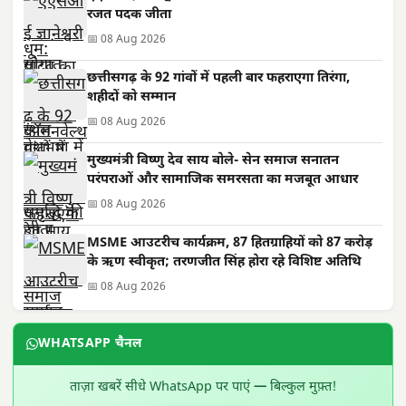
रजत पदक जीता
📅 08 Aug 2026
छत्तीसगढ़ के 92 गांवों में पहली बार फहराएगा तिरंगा,
शहीदों को सम्मान
📅 08 Aug 2026
मुख्यमंत्री विष्णु देव साय बोले- सेन समाज सनातन
परंपराओं और सामाजिक समरसता का मजबूत आधार
📅 08 Aug 2026
MSME आउटरीच कार्यक्रम, 87 हितग्राहियों को 87 करोड़
के ऋण स्वीकृत; तरणजीत सिंह होरा रहे विशिष्ट अतिथि
📅 08 Aug 2026
WHATSAPP चैनल
ताज़ा खबरें सीधे WhatsApp पर पाएं — बिल्कुल मुफ़्त!