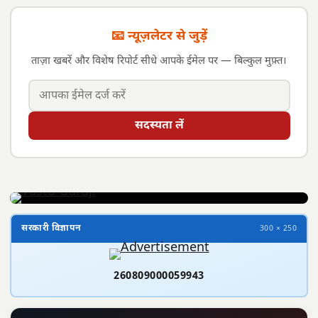
📧 न्यूज़लेटर से जुड़ें
ताज़ा खबरें और विशेष रिपोर्ट सीधे आपके ईमेल पर — बिल्कुल मुफ़्त।
सदस्यता लें
सरकारी विज्ञापन
300 × 250
260809000059943