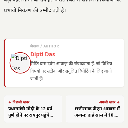
बड़ी पहल माना जा रहा है, जिससे जिले में खनिज माफियाओं पर
प्रभावी नियंत्रण की उम्मीद बढ़ी है।
लेखक / AUTHOR
Dipti Das
दीप्ति दास दबंग आवाज़ की संवाददाता हैं, जो विभिन्न
विषयों पर सटीक और संतुलित रिपोर्टिंग के लिए जानी
जाती हैं।
← पिछली खबर
अगली खबर →
प्रधानमंत्री मोदी के 12 वर्ष
छत्तीसगढ़ पीएम आवास में
पूर्ण होने पर रायपुर पहुंचे
अव्वल: ढाई साल में 10.60
केंद्रीय मंत्री गिरिराज सिंह,
लाख परिवारों को मिली छत
सांसद बृजमोहन अग्रवाल ने