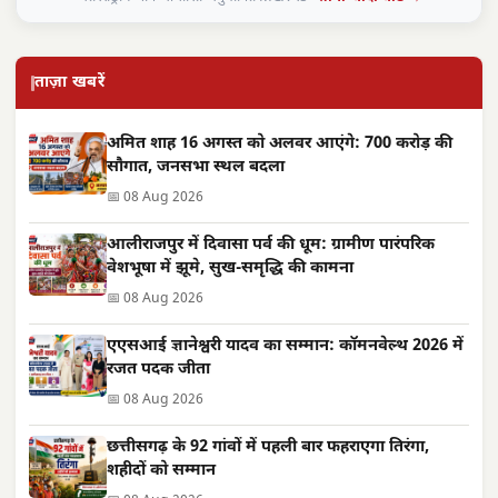
ताज़ा खबरें
अमित शाह 16 अगस्त को अलवर आएंगे: 700 करोड़ की
सौगात, जनसभा स्थल बदला
📅 08 Aug 2026
आलीराजपुर में दिवासा पर्व की धूम: ग्रामीण पारंपरिक
वेशभूषा में झूमे, सुख-समृद्धि की कामना
📅 08 Aug 2026
एएसआई ज्ञानेश्वरी यादव का सम्मान: कॉमनवेल्थ 2026 में
रजत पदक जीता
📅 08 Aug 2026
छत्तीसगढ़ के 92 गांवों में पहली बार फहराएगा तिरंगा,
शहीदों को सम्मान