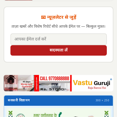
📧 न्यूज़लेटर से जुड़ें
ताज़ा खबरें और विशेष रिपोर्ट सीधे आपके ईमेल पर — बिल्कुल मुफ़्त।
सदस्यता लें
सरकारी विज्ञापन
300 × 250