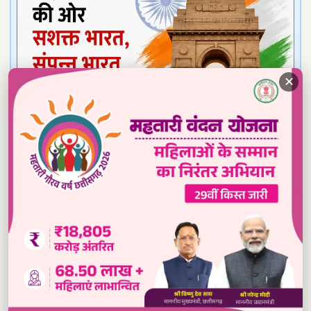
✕
Read our daily newspaper