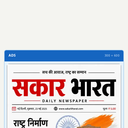
300 × 100
ADS
300 × 600