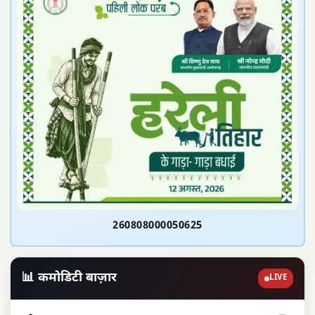
260808000050625
📊 कमोडिटी बाज़ार
LIVE