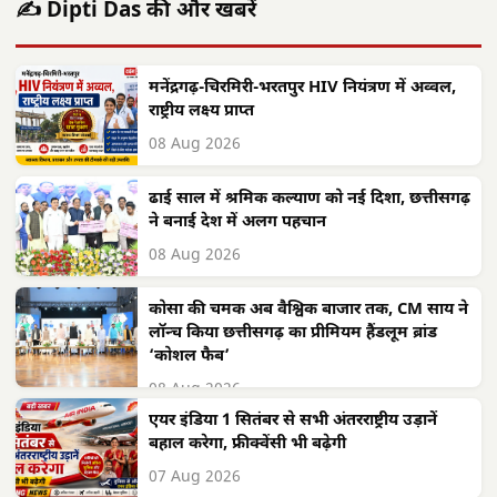
✍️ Dipti Das की और खबरें
मनेंद्रगढ़-चिरमिरी-भरतपुर HIV नियंत्रण में अव्वल,
राष्ट्रीय लक्ष्य प्राप्त
08 Aug 2026
ढाई साल में श्रमिक कल्याण को नई दिशा, छत्तीसगढ़
ने बनाई देश में अलग पहचान
08 Aug 2026
कोसा की चमक अब वैश्विक बाजार तक, CM साय ने
लॉन्च किया छत्तीसगढ़ का प्रीमियम हैंडलूम ब्रांड
‘कोशल फैब’
08 Aug 2026
एयर इंडिया 1 सितंबर से सभी अंतरराष्ट्रीय उड़ानें
बहाल करेगा, फ्रीक्वेंसी भी बढ़ेगी
07 Aug 2026