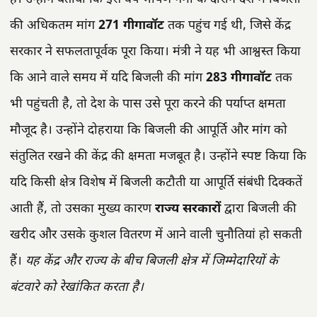
की अधिकतम मांग
271 गीगावॉट
तक पहुंच गई थी, जिसे केंद्र
सरकार ने सफलतापूर्वक पूरा किया। मंत्री ने यह भी आश्वस्त किया
कि आने वाले समय में यदि बिजली की मांग
283 गीगावॉट
तक
भी पहुंचती है, तो देश के पास उसे पूरा करने की पर्याप्त क्षमता
मौजूद है। उन्होंने दोहराया कि बिजली की आपूर्ति और मांग को
संतुलित रखने की केंद्र की क्षमता मजबूत है। उन्होंने स्पष्ट किया कि
यदि किसी क्षेत्र विशेष में बिजली कटौती या आपूर्ति संबंधी दिक्कतें
आती हैं, तो उसका मुख्य कारण
राज्य सरकारों
द्वारा बिजली की
खरीद और उसके कुशल वितरण में आने वाली चुनौतियां हो सकती
हैं।
यह केंद्र और राज्य के बीच बिजली क्षेत्र में जिम्मेदारियों के
बंटवारे को रेखांकित करता है।