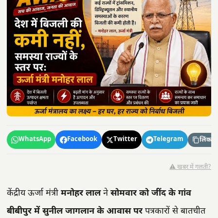
WhatsApp
Facebook
Twitter
Telegram
लिंक कॉ
⚠️ खबर में गलती?
केंद्रीय ऊर्जा मंत्री
मनोहर लाल
ने
सोमवार को
जींद के गांव
बीबीपुर में सुनील जागलान के आवास पर
पत्रकारों से बातचीत