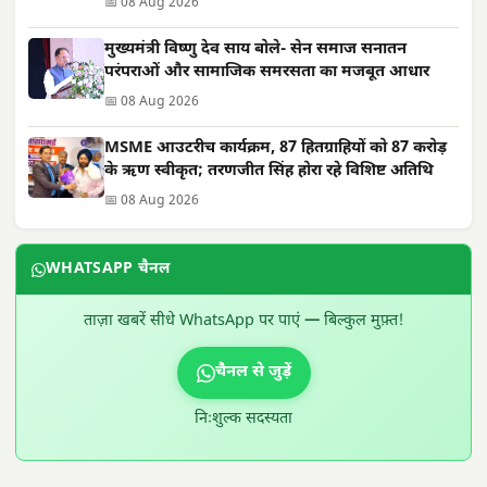
📅 08 Aug 2026
मुख्यमंत्री विष्णु देव साय बोले- सेन समाज सनातन
परंपराओं और सामाजिक समरसता का मजबूत आधार
📅 08 Aug 2026
MSME आउटरीच कार्यक्रम, 87 हितग्राहियों को 87 करोड़
के ऋण स्वीकृत; तरणजीत सिंह होरा रहे विशिष्ट अतिथि
📅 08 Aug 2026
WHATSAPP चैनल
ताज़ा खबरें सीधे WhatsApp पर पाएं — बिल्कुल मुफ़्त!
चैनल से जुड़ें
निःशुल्क सदस्यता