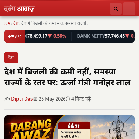
दबंग
आवाज़
होम
›
देश
›
देश में बिजली की कमी नहीं, समस्या राज्यों…
ENSEX
बाज़ार
78,499.17
▼ 0.58%
BANK NIFTY
57,746.45
▼ 0.55%
देश
देश में बिजली की कमी नहीं, समस्या
राज्यों के स्तर पर: ऊर्जा मंत्री मनोहर लाल
✍️
Dipti Das
📅 25 May 2026
⏱️ 4 मिनट पढ़ें