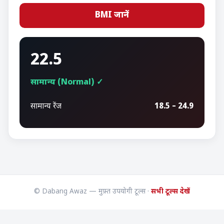
BMI जानें
22.5
सामान्य (Normal) ✓
सामान्य रेंज
18.5 – 24.9
© Dabang Awaz — मुफ़्त उपयोगी टूल्स ·
सभी टूल्स देखें