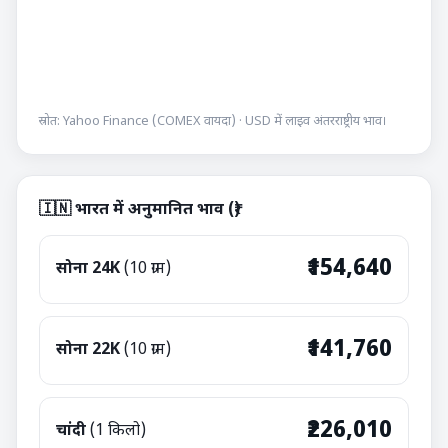
स्रोत: Yahoo Finance (COMEX वायदा) · USD में लाइव अंतरराष्ट्रीय भाव।
🇮🇳 भारत में अनुमानित भाव (₹)
₹154,640
सोना 24K
(10 ग्राम)
₹141,760
सोना 22K
(10 ग्राम)
₹226,010
चांदी
(1 किलो)