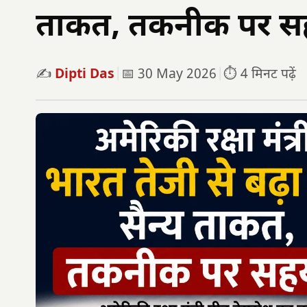
ताकत, तकनीक पर स
✍️
Dipti Das
|
📅 30 May 2026
|
⏱️ 4 मिनट पढ़ें