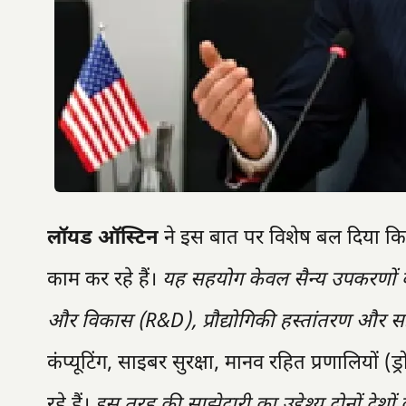
लॉयड ऑस्टिन
ने इस बात पर विशेष बल दिया क
काम कर रहे हैं।
यह सहयोग केवल सैन्य उपकरणों की
और विकास (R&D), प्रौद्योगिकी हस्तांतरण और स
कंप्यूटिंग, साइबर सुरक्षा, मानव रहित प्रणालियों (ड्र
रहे हैं।
इस तरह की साझेदारी का उद्देश्य दोनों देशों