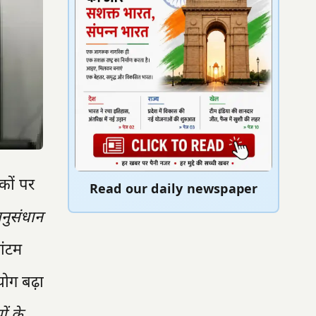
कों पर
Read our daily newspaper
नुसंधान
वांटम
हयोग बढ़ा
ों के