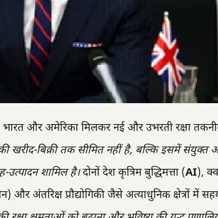
ि भारत और अमेरिका मिलकर नई और उभरती रक्षा तकनी
 खरीद-बिक्री तक सीमित नहीं है, बल्कि इसमें संयुक्त अ
ह-उत्पादन शामिल है।
दोनों देश कृत्रिम बुद्धिमत्ता (
AI
), क्
ोन) और अंतरिक्ष प्रौद्योगिकी जैसे अत्याधुनिक क्षेत्रों में स
 की रक्षा क्षमताओं को बढ़ाना और भविष्य की युद्ध प्रणालिय