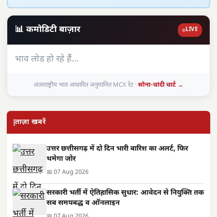
📊 कमोडिटी बाज़ार
LIVE
भाव लोड हो रहे हैं…
अंतरराष्ट्रीय भाव आधारित अनुमानित MCX रेट ·
सोना-चांदी चार्ट →
ताज़ा खबरें
उत्तर छत्तीसगढ़ में दो दिन भारी बारिश का अलर्ट, फिर
थमेगा जोर
📅 07 Aug 2026
सरकारी भर्ती में ऐतिहासिक सुधार: आवेदन से नियुक्ति तक
सब समयबद्ध व ऑनलाइन
📅 07 Aug 2026