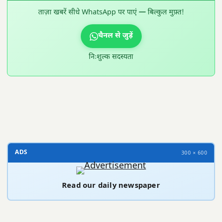
ताज़ा खबरें सीधे WhatsApp पर पाएं — बिल्कुल मुफ़्त!
चैनल से जुड़ें
निःशुल्क सदस्यता
300 × 100
ADS
300 × 600
Read our daily newspaper