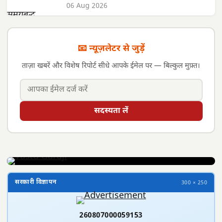
06 Aug 2026
📧 न्यूज़लेटर से जुड़ें
ताज़ा खबरें और विशेष रिपोर्ट सीधे आपके ईमेल पर — बिल्कुल मुफ़्त।
सदस्यता लें
सरकारी विज्ञापन
300 × 250
260807000059153