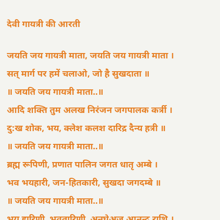
देवी गायत्री की आरती
जयति जय गायत्री माता, जयति जय गायत्री माता ।
सत् मार्ग पर हमें चलाओ, जो है सुखदाता ॥
॥ जयति जय गायत्री माता..॥
आदि शक्ति तुम अलख निरंजन जगपालक कर्त्री ।
दु:ख शोक, भय, क्लेश कलश दारिद्र दैन्य हत्री ॥
॥ जयति जय गायत्री माता..॥
ब्रह्म रूपिणी, प्रणात पालिन जगत धातृ अम्बे ।
भव भयहारी, जन-हितकारी, सुखदा जगदम्बे ॥
॥ जयति जय गायत्री माता..॥
भय हारिणी, भवतारिणी, अनघेअज आनन्द राशि ।