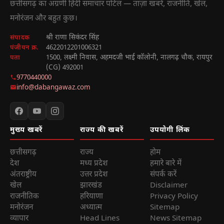
छत्तीसगढ़ का अग्रणी हिंदी समाचार पोर्टल — ताज़ा खबरें, राजनीति, खेल,
मनोरंजन और बहुत कुछ।
श्री राणा सिकंदर सिंह
संपादक
4622012201006321
पंजीयन क्र.
1500, लक्ष्मी निवास, अहमदजी भाई कॉलोनी, नालगढ़ चौक, रायपुर
पता
(CG) 492001
9770440000
info@dabangawaz.com
मुख्य खबरें
राज्य की खबरें
उपयोगी लिंक
छत्तीसगढ़
राज्य
होम
देश
मध्य प्रदेश
हमारे बारे में
अंतराष्ट्रीय
उत्तर प्रदेश
संपर्क करें
खेल
झारखंड
Disclaimer
राजनीतिक
हरियाणा
Privacy Policy
मनोरंजन
अध्यात्म
Sitemap
व्यापार
Head Lines
News Sitemap