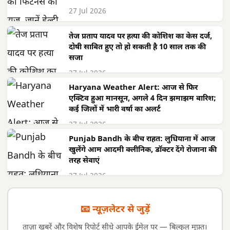
27 Jul 2026
तेज प्रताप यादव पर हत्या की कोशिश का केस दर्ज,
दोषी साबित हुए तो हो सकती है 10 साल तक की
सजा
27 Jul 2026
Haryana Weather Alert: आज से फिर
एक्टिव हुआ मानसून, अगले 4 दिन झमाझम बारिश;
कई जिलों में भारी वर्षा का अलर्ट
27 Jul 2026
Punjab Bandh के बीच राहत: लुधियाना में आज
खुलेंगे आम आदमी क्लीनिक, डॉक्टर देंगे रोजाना की
तरह सेवाएं
27 Jul 2026
📧 न्यूज़लेटर से जुड़ें
ताज़ा खबरें और विशेष रिपोर्ट सीधे आपके ईमेल पर — बिल्कुल मुफ़्त।