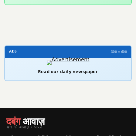
300 × 100
ADS
300 × 600
Read our daily newspaper
दबंग
आवाज़
सच की आवाज़ • भारत