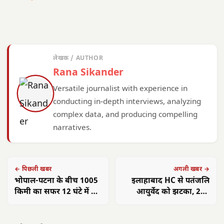
लेखक / AUTHOR
Rana Sikander
Versatile journalist with experience in
conducting in-depth interviews, analyzing
complex data, and producing compelling
narratives.
← पिछली खबर
अगली खबर →
भोपाल-पटना के बीच 1005
इलाहाबाद HC से पतंजलि
किमी का सफर 12 घंटे में पूरा
आयुर्वेद को झटका, 273
होगा, वंदे भारत स्लीपर ट्रेन
करोड़ GST पेनाल्टी केस में
की शुरुआत अब जल्द
याचिका खारिज