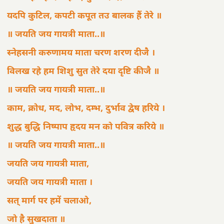
यदपि कुटिल, कपटी कपूत तउ बालक हैं तेरे ॥
॥ जयति जय गायत्री माता..॥
स्नेहसनी करुणामय माता चरण शरण दीजै ।
विलख रहे हम शिशु सुत तेरे दया दृष्टि कीजै ॥
॥ जयति जय गायत्री माता..॥
काम, क्रोध, मद, लोभ, दम्भ, दुर्भाव द्वेष हरिये ।
शुद्ध बुद्धि निष्पाप हृदय मन को पवित्र करिये ॥
॥ जयति जय गायत्री माता..॥
जयति जय गायत्री माता,
जयति जय गायत्री माता ।
सत् मार्ग पर हमें चलाओ,
जो है सुखदाता ॥