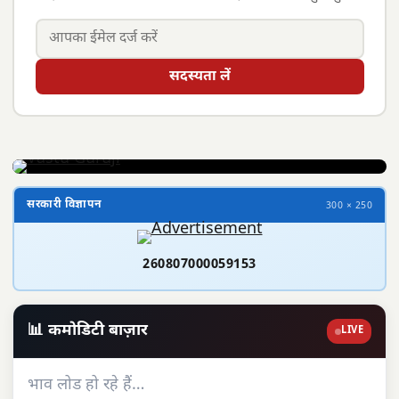
सदस्यता लें
सरकारी विज्ञापन
300 × 250
260807000059153
📊 कमोडिटी बाज़ार
LIVE
भाव लोड हो रहे हैं…