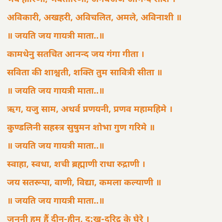
अविकारी, अखहरी, अविचलित, अमले, अविनाशी ॥
॥ जयति जय गायत्री माता..॥
कामधेनु सतचित आनन्द जय गंगा गीता ।
सविता की शाश्वती, शक्ति तुम सावित्री सीता ॥
॥ जयति जय गायत्री माता..॥
ऋग, यजु साम, अथर्व प्रणयनी, प्रणव महामहिमे ।
कुण्डलिनी सहस्त्र सुषुमन शोभा गुण गरिमे ॥
॥ जयति जय गायत्री माता..॥
स्वाहा, स्वधा, शची ब्रह्माणी राधा रुद्राणी ।
जय सतरूपा, वाणी, विद्या, कमला कल्याणी ॥
॥ जयति जय गायत्री माता..॥
जननी हम हैं दीन-हीन, दु:ख-दरिद्र के घेरे ।