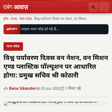
दबंग
आवाज़
होम
›
राज्य
›
मध्य प्रदेश
›
विश्व पर्यावरण दिवस वन नेशन, वन मिशन एण्ड…
बाज़ार
लाइव भाव लोड हो रहे हैं…
मध्य प्रदेश
विश्व पर्यावरण दिवस वन नेशन, वन मिशन
एण्ड प्लास्टिक पॉल्यूशन पर आधारित
होगा: प्रमुख सचिव श्री कोठारी
✍️
Rana Sikander
📅 03 Jun 2025
⏱️ 1 मिनट पढ़ें