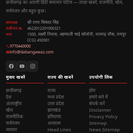
छत्तीसगढ़ का अग्रणी हिंदी समाचार पोर्टल — ताज़ा खबरें, राजनीति, खेल,
मनोरंजन और बहुत कुछ।
श्री राणा सिकंदर सिंह
संपादक
4622012201006321
पंजीयन क्र.
1500, लक्ष्मी निवास, अहमदजी भाई कॉलोनी, नालगढ़ चौक, रायपुर
पता
(CG) 492001
9770440000
info@dabangawaz.com
मुख्य खबरें
राज्य की खबरें
उपयोगी लिंक
छत्तीसगढ़
राज्य
होम
देश
मध्य प्रदेश
हमारे बारे में
अंतराष्ट्रीय
उत्तर प्रदेश
संपर्क करें
खेल
झारखंड
Disclaimer
राजनीतिक
हरियाणा
Privacy Policy
मनोरंजन
अध्यात्म
Sitemap
व्यापार
Head Lines
News Sitemap