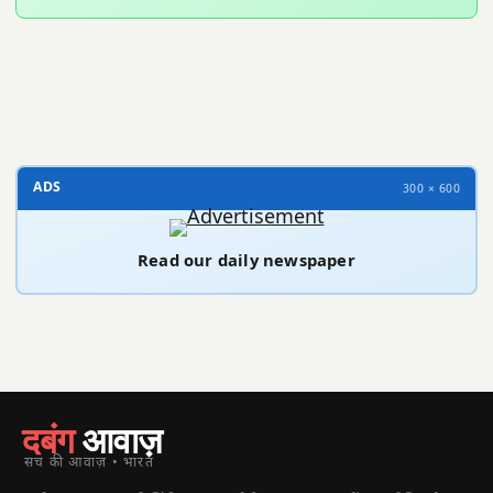
300 × 100
ADS
300 × 600
Read our daily newspaper
दबंग
आवाज़
सच की आवाज़ • भारत