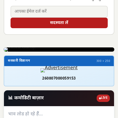
सदस्यता लें
सरकारी विज्ञापन
300 × 250
260807000059153
📊 कमोडिटी बाज़ार
LIVE
भाव लोड हो रहे हैं…