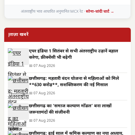
अंतरराष्ट्रीय भाव आधारित अनुमानित MCX रेट ·
सोना-चांदी चार्ट →
ताज़ा खबरें
एयर इंडिया 1 सितंबर से सभी अंतरराष्ट्रीय उड़ानें बहाल
करेगा, फ्रीक्वेंसी भी बढ़ेगी
📅 07 Aug 2026
छत्तीसगढ़: महतारी वंदन योजना से महिलाओं को मिले
**630 करोड़**, सशक्तिकरण की नई मिसाल
📅 07 Aug 2026
छत्तीसगढ़ का ‘समाज कल्याण मॉडल’ बना लाखों
जरूरतमंदों की संजीवनी
📅 07 Aug 2026
छत्तीसगढ़: ढाई साल में श्रमिक कल्याण का नया अध्याय,