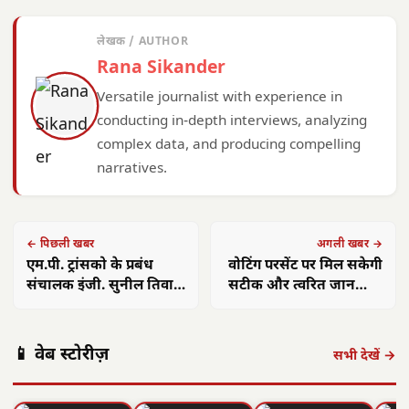
लेखक / AUTHOR
Rana Sikander
Versatile journalist with experience in
conducting in-depth interviews, analyzing
complex data, and producing compelling
narratives.
← पिछली खबर
अगली खबर →
एम.पी. ट्रांसको के प्रबंध
वोटिंग परसेंट पर मिल सकेगी
संचालक इंजी. सुनील तिवारी
सटीक और त्वरित जानकारी
ने रीवा में अमरकंटक पावर
, बिहार चुनाव से पहले EC
प्लांट के विस्तार कार्यों की
का बड़ा कदम
प्रगति की समीक्षा की
📱 वेब स्टोरीज़
सभी देखें →