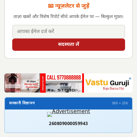
📧 न्यूज़लेटर से जुड़ें
ताज़ा खबरें और विशेष रिपोर्ट सीधे आपके ईमेल पर — बिल्कुल मुफ़्त।
सदस्यता लें
सरकारी विज्ञापन
300 × 250
260809000059943