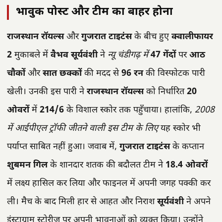
भावुक पोस्ट और टीम का बाहर होना
राजस्थान रॉयल्स
और
गुजरात टाइटंस
के बीच हुए
क्वालीफायर
2
मुकाबले में
वैभव सूर्यवंशी
ने
न्यू चंडीगढ़ में
47 गेंदों
पर
आठ
चौकों
और
सात छक्कों
की मदद से
96 रन
की विस्फोटक पारी
खेली। उनकी इस पारी ने
राजस्थान रॉयल्स
को निर्धारित
20
ओवरों
में
214/6
के विशाल स्कोर तक पहुँचाया। हालांकि,
2008
में आईपीएल ट्रॉफी जीतने वाली इस टीम के लिए
यह स्कोर भी
पर्याप्त साबित नहीं हुआ। जवाब में,
गुजरात टाइटंस
के कप्तान
शुबमन गिल
के शानदार शतक की बदौलत टीम ने
18.4 ओवरों
में लक्ष्य हासिल कर लिया और फाइनल में अपनी जगह पक्की कर
ली। मैच के बाद मिली हार से आहत और निराश
सूर्यवंशी
ने अपने
इंस्टाग्राम स्टोरीज पर अपनी भावनाओं को व्यक्त किया। उन्होंने