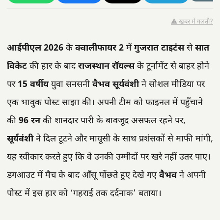
⚠️ खबर में गलती?
आईपीएल 2026
के
क्वालीफायर 2
में
गुजरात टाइटंस
से
सात
विकेट
की हार के बाद
राजस्थान रॉयल्स
के टूर्नामेंट से बाहर होने
पर
15 वर्षीय
युवा सनसनी
वैभव सूर्यवंशी
ने सोशल मीडिया पर
एक भावुक पोस्ट साझा की। अपनी टीम को फाइनल में पहुँचाने
की
96 रन
की शानदार पारी के बावजूद असफल रहने पर,
सूर्यवंशी
ने दिल टूटने और मायूसी के साथ प्रशंसकों से माफी मांगी,
यह स्वीकार करते हुए कि वे उनकी उम्मीदों पर खरे नहीं उतर पाए।
डगआउट में मैच के बाद आँसू पोंछते हुए देखे गए
वैभव
ने अपनी
पोस्ट में इस हार को ‘गहराई तक दर्दनाक’ बताया।