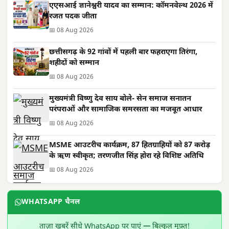
एएसआई ज्ञानेश्वरी यादव का सम्मान: कॉमनवेल्थ 2026 में
रजत पदक जीता
📅 08 Aug 2026
छत्तीसगढ़ के 92 गांवों में पहली बार फहराएगा तिरंगा,
शहीदों को सम्मान
📅 08 Aug 2026
मुख्यमंत्री विष्णु देव साय बोले- सेन समाज सनातन
परंपराओं और सामाजिक समरसता का मजबूत आधार
📅 08 Aug 2026
MSME आउटरीच कार्यक्रम, 87 हितग्राहियों को 87 करोड़
के ऋण स्वीकृत; तरणजीत सिंह होरा रहे विशिष्ट अतिथि
📅 08 Aug 2026
WHATSAPP चैनल
ताज़ा खबरें सीधे WhatsApp पर पाएं — बिल्कुल मुफ़्त!