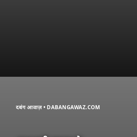
दबंग आवाज़ • DABANGAWAZ.COM