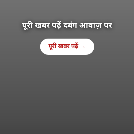
पूरी खबर पढ़ें दबंग आवाज़ पर
पूरी खबर पढ़ें →