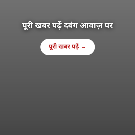
पूरी खबर पढ़ें दबंग आवाज़ पर
पूरी खबर पढ़ें →