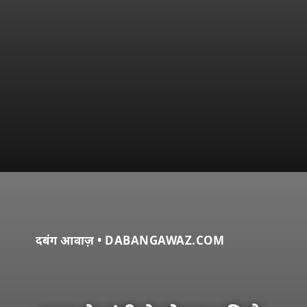
दबंग आवाज़ • DABANGAWAZ.COM