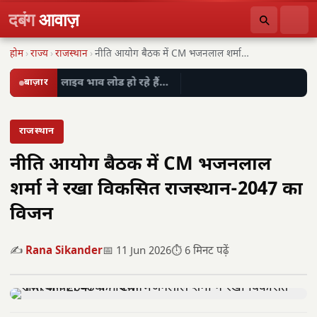
दबंग
आवाज़
होम
›
राज्य
›
राजस्थान
›
नीति आयोग बैठक में CM भजनलाल शर्मा ने…
बाज़ार
लाइव भाव लोड हो रहे हैं…
राजस्थान
नीति आयोग बैठक में CM भजनलाल
शर्मा ने रखा विकसित राजस्थान-2047 का
विजन
✍️
Rana Sikander
📅 11 Jun 2026
⏱️ 6 मिनट पढ़ें