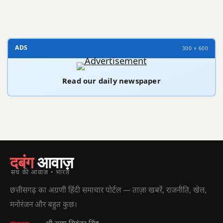
300 × 100
ADS
300 × 600
Read our daily newspaper
दबंग
आवाज़
सच की आवाज़ • भारत
छत्तीसगढ़ का अग्रणी हिंदी समाचार पोर्टल — ताज़ा खबरें, राजनीति, खेल,
मनोरंजन और बहुत कुछ।