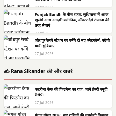
27 Jul 2026
Punjab Bandh के बीच राहत: लुधियाना में आज
खुलेंगे आम आदमी क्लीनिक, डॉक्टर देंगे रोजाना की
तरह सेवाएं
27 Jul 2026
जोधपुर रेलवे स्टेशन पर बनेंगे दो नए प्लेटफॉर्म, बढ़ेंगी
यात्री सुविधाएं
27 Jul 2026
✍️ Rana Sikander की और खबरें
कटरीना कैफ की फिटनेस का राज, जानें हेल्दी स्मूदी
रेसिपी
27 Jul 2026
मंगल गोचर 2026: चार राशियों की चमकेगी किस्मत,