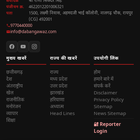
श्री राणा सिकंदर सिंह
संपादक
4622012201006321
पंजीयन क्र.
1500, लक्ष्मी निवास, अहमदजी भाई कॉलोनी, नालगढ़ चौक, रायपुर
पता
(CG) 492001
9770440000
info@dabangawaz.com
मुख्य खबरें
राज्य की खबरें
उपयोगी लिंक
छत्तीसगढ़
राज्य
होम
देश
मध्य प्रदेश
हमारे बारे में
अंतराष्ट्रीय
उत्तर प्रदेश
संपर्क करें
खेल
झारखंड
Disclaimer
राजनीतिक
हरियाणा
Privacy Policy
मनोरंजन
अध्यात्म
Sitemap
व्यापार
Head Lines
News Sitemap
शिक्षा
🔐 Reporter
Login