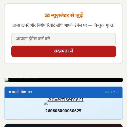
📧 न्यूज़लेटर से जुड़ें
ताज़ा खबरें और विशेष रिपोर्ट सीधे आपके ईमेल पर — बिल्कुल मुफ़्त।
सदस्यता लें
सरकारी विज्ञापन
300 × 250
260808000050625