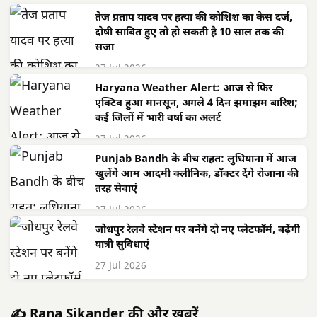
तेज प्रताप यादव पर हत्या की कोशिश का केस दर्ज,
दोषी साबित हुए तो हो सकती है 10 साल तक की
सजा
27 Jul 2026
Haryana Weather Alert: आज से फिर
एक्टिव हुआ मानसून, अगले 4 दिन झमाझम बारिश;
कई जिलों में भारी वर्षा का अलर्ट
27 Jul 2026
Punjab Bandh के बीच राहत: लुधियाना में आज
खुलेंगे आम आदमी क्लीनिक, डॉक्टर देंगे रोजाना की
तरह सेवाएं
27 Jul 2026
जोधपुर रेलवे स्टेशन पर बनेंगे दो नए प्लेटफॉर्म, बढ़ेंगी
यात्री सुविधाएं
27 Jul 2026
✍️ Rana Sikander की और खबरें