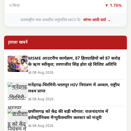
▼ 1.76%
₹/किग्रा
अंतरराष्ट्रीय भाव आधारित अनुमानित MCX रेट ·
सोना-चांदी चार्ट →
ताज़ा खबरें
MSME आउटरीच कार्यक्रम, 87 हितग्राहियों को 87 करोड़
के ऋण स्वीकृत; तरणजीत सिंह होरा रहे विशिष्ट अतिथि
📅 08 Aug 2026
मनेंद्रगढ़-चिरमिरी-भरतपुर HIV नियंत्रण में अव्वल, राष्ट्रीय
लक्ष्य प्राप्त
📅 08 Aug 2026
छत्तीसगढ़ को केंद्र की बड़ी सौगात: राजनांदगांव में
इलेक्ट्रॉनिक्स मैन्युफैक्चरिंग क्लस्टर को मंजूरी
📅 08 Aug 2026