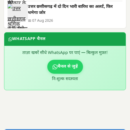
उत्तर छत्तीसगढ़ में दो दिन भारी बारिश का अलर्ट, फिर
थमेगा जोर
📅 07 Aug 2026
WHATSAPP चैनल
ताज़ा खबरें सीधे WhatsApp पर पाएं — बिल्कुल मुफ़्त!
चैनल से जुड़ें
निःशुल्क सदस्यता
300 × 100