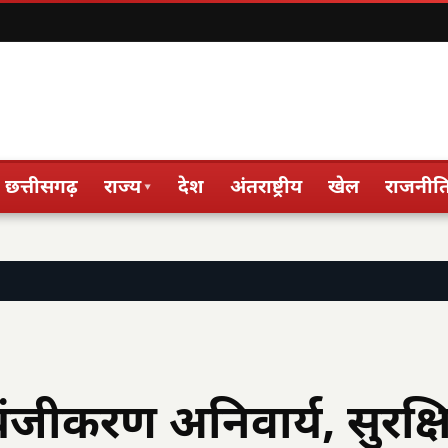
छत्तीसगढ़
राज्य
देश
अंतराष्ट्रीय
खेल
राजनीत
▾
पंजीकरण अनिवार्य, सुरक्ष