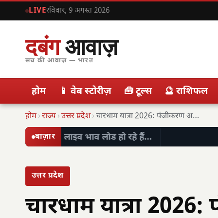
LIVE
रविवार, 9 अगस्त 2026
दबंग
आवाज़
सच की आवाज़ — भारत
होम
📱 वेब स्टोरीज़
🧰 टूल्स
🔮 राशिफल
होम
›
राज्य
›
उत्तर प्रदेश
›
चारधाम यात्रा 2026: पंजीकरण अनिवार्य, सुरक्षित यात्रा हेतु…
लाइव भाव लोड हो रहे हैं…
बाज़ार
उत्तर प्रदेश
चारधाम यात्रा 2026: 