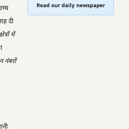
Read our daily newspaper
उच्च
लाह दी
ेत्रों में
का
 नंबरों
मानी