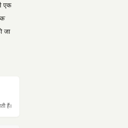
को एक
एक
की जा
ी हैं।