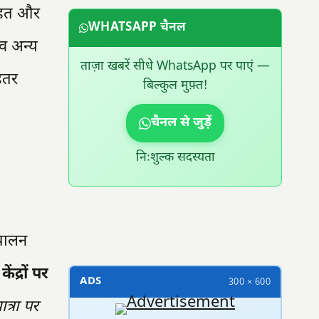
राहत और
WHATSAPP चैनल
 व अन्य
ताज़ा खबरें सीधे WhatsApp पर पाएं —
ेहतर
बिल्कुल मुफ़्त!
चैनल से जुड़ें
निःशुल्क सदस्यता
300 × 100
 पालन
ंद्रों पर
ADS
300 × 600
ात्रा पर