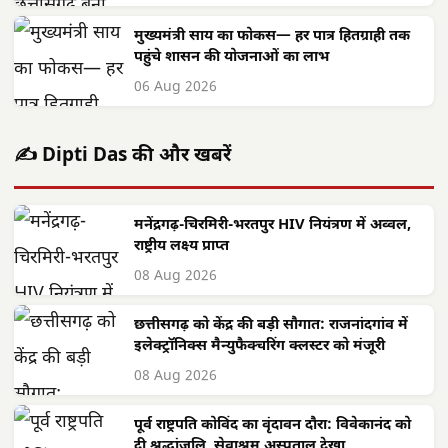
मुख्यमंत्री साय का फोकस— हर पात्र हितग्राही तक
पहुंचे शासन की योजनाओं का लाभ
06 Aug 2026
✍️ Dipti Das की और खबरें
मनेंद्रगढ़-चिरमिरी-भरतपुर HIV नियंत्रण में अव्वल,
राष्ट्रीय लक्ष्य प्राप्त
08 Aug 2026
छत्तीसगढ़ को केंद्र की बड़ी सौगात: राजनांदगांव में
इलेक्ट्रॉनिक्स मैन्युफैक्चरिंग क्लस्टर को मंजूरी
08 Aug 2026
पूर्व राष्ट्रपति कोविंद का वृंदावन दौरा: विवेकानंद को
दी श्रद्धांजलि, सेवाश्रम अस्पताल देखा