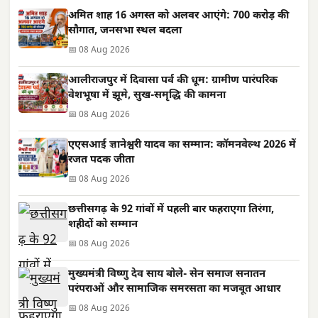
अमित शाह 16 अगस्त को अलवर आएंगे: 700 करोड़ की
सौगात, जनसभा स्थल बदला
📅 08 Aug 2026
आलीराजपुर में दिवासा पर्व की धूम: ग्रामीण पारंपरिक
वेशभूषा में झूमे, सुख-समृद्धि की कामना
📅 08 Aug 2026
एएसआई ज्ञानेश्वरी यादव का सम्मान: कॉमनवेल्थ 2026 में
रजत पदक जीता
📅 08 Aug 2026
छत्तीसगढ़ के 92 गांवों में पहली बार फहराएगा तिरंगा,
शहीदों को सम्मान
📅 08 Aug 2026
मुख्यमंत्री विष्णु देव साय बोले- सेन समाज सनातन
परंपराओं और सामाजिक समरसता का मजबूत आधार
📅 08 Aug 2026