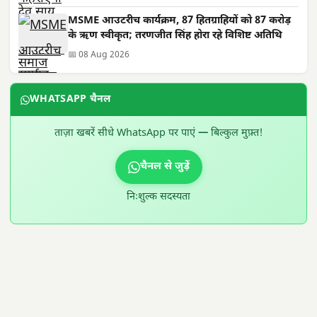
MSME आउटरीच कार्यक्रम, 87 हितग्राहियों को 87 करोड़
के ऋण स्वीकृत; तरणजीत सिंह होरा रहे विशिष्ट अतिथि
📅 08 Aug 2026
WHATSAPP चैनल
ताज़ा खबरें सीधे WhatsApp पर पाएं — बिल्कुल मुफ़्त!
चैनल से जुड़ें
निःशुल्क सदस्यता
300 × 100