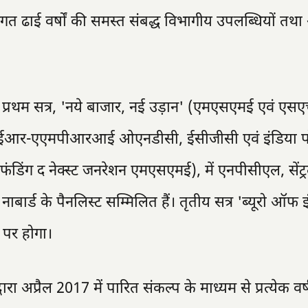
िगत ढाई वर्षों की समस्त संबद्ध विभागीय उपलब्धियों तथ
प्रथम सत्र, 'नये बाजार, नई उड़ान' (एमएसएमई एवं एस
र-एएमपीआरआई ओएनडीसी, ईसीजीसी एवं इंडिया पोस
 (फंडिंग द नेक्स्ट जनरेशन एमएसएमई), में एनपीसीएल, सेंट्
ाबार्ड के पैनलिस्ट सम्मिलित हैं। तृतीय सत्र 'ब्यूरो ऑफ 
ा पर होगा।
वारा अप्रैल 2017 में पारित संकल्प के माध्यम से प्रत्येक वर