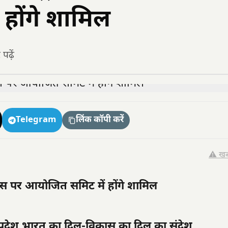
होंगे शामिल
ढ़ें
Telegram
लिंक कॉपी करें
⚠️ खब
दिवस पर आयोजित समिट में होंगे शामिल
्यप्रदेश भारत का दिल-विकास का दिल का संदेश