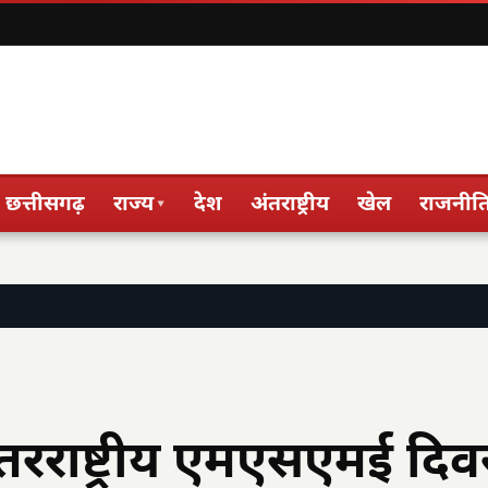
छत्तीसगढ़
राज्य
देश
अंतराष्ट्रीय
खेल
राजनीत
▾
अंतरराष्ट्रीय एमएसएमई दि