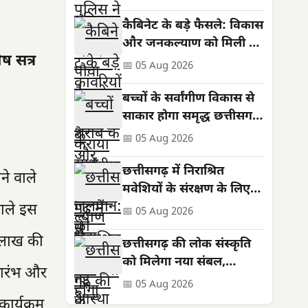
संगम
कैबिनेट के बड़े फैसले: विकास
और जनकल्याण को मिली नई
ेष सत्र
रफ्तार
📅 05 Aug 2026
बच्चों के सर्वांगीण विकास से
साकार होगा समृद्ध छत्तीसगढ़
का सपना
📅 05 Aug 2026
छत्तीसगढ़ में निराश्रित
ने वाले
मवेशियों के संरक्षण के लिए
सरकार की बड़ी पहल
वाले इस
📅 05 Aug 2026
 लाख की
छत्तीसगढ़ की लोक संस्कृति
को मिलेगा नया संबल,
ुभारंभ और
कलाकार होंगे आर्थिक रूप से
📅 05 Aug 2026
सशक्त
ार्यक्रम