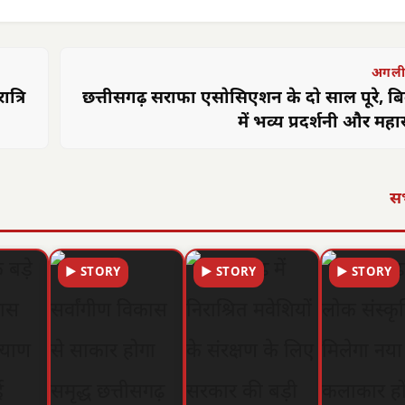
अगली
ात्रि
छत्तीसगढ़ सराफा एसोसिएशन के दो साल पूरे, ब
में भव्य प्रदर्शनी और मह
सभ
▶ STORY
▶ STORY
▶ STORY