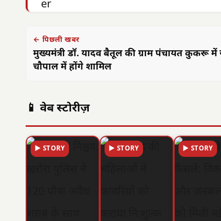
← पिछली खबर
मुख्यमंत्री डॉ. यादव बैतूल की ग्राम पंचायत कुकरू में र
चौपाल में होंगे शामिल
📱 वेब स्टोरीज़
▶ STORY
▶ STORY
▶ STORY