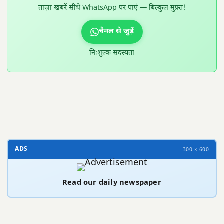
ताज़ा खबरें सीधे WhatsApp पर पाएं — बिल्कुल मुफ़्त!
चैनल से जुड़ें
निःशुल्क सदस्यता
300 × 100
ADS
300 × 600
Read our daily newspaper