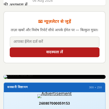
06 Aug 2026
📧 न्यूज़लेटर से जुड़ें
ताज़ा खबरें और विशेष रिपोर्ट सीधे आपके ईमेल पर — बिल्कुल मुफ़्त।
सदस्यता लें
सरकारी विज्ञापन
300 × 250
260807000059153