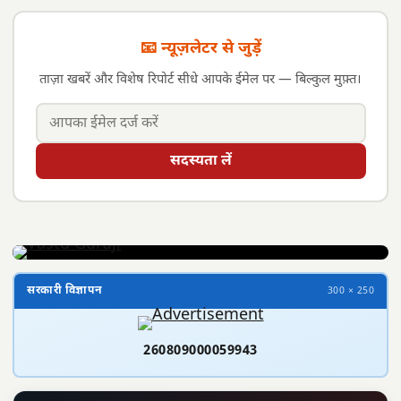
📧 न्यूज़लेटर से जुड़ें
ताज़ा खबरें और विशेष रिपोर्ट सीधे आपके ईमेल पर — बिल्कुल मुफ़्त।
सदस्यता लें
सरकारी विज्ञापन
300 × 250
260809000059943