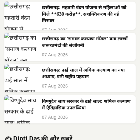
छत्तीसगढ़: महतारी वंदन योजना से महिलाओं को
मिले **630 करोड़**, सशक्तिकरण की नई
मिसाल
07 Aug 2026
छत्तीसगढ़ का ‘समाज कल्याण मॉडल’ बना लाखों
जरूरतमंदों की संजीवनी
07 Aug 2026
छत्तीसगढ़: ढाई साल में श्रमिक कल्याण का नया
अध्याय, बनी राष्ट्रीय पहचान
07 Aug 2026
विष्णुदेव साय सरकार के ढाई साल: श्रमिक कल्याण
में ऐतिहासिक उपलब्धियां
07 Aug 2026
✍️ Dipti Das की और खबरें