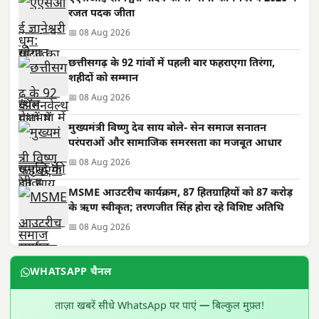
रजत पदक जीता
📅 08 Aug 2026
छत्तीसगढ़ के 92 गांवों में पहली बार फहराएगा तिरंगा,
शहीदों को सम्मान
📅 08 Aug 2026
मुख्यमंत्री विष्णु देव साय बोले- सेन समाज सनातन
परंपराओं और सामाजिक समरसता का मजबूत आधार
📅 08 Aug 2026
MSME आउटरीच कार्यक्रम, 87 हितग्राहियों को 87 करोड़
के ऋण स्वीकृत; तरणजीत सिंह होरा रहे विशिष्ट अतिथि
📅 08 Aug 2026
WHATSAPP चैनल
ताज़ा खबरें सीधे WhatsApp पर पाएं — बिल्कुल मुफ़्त!