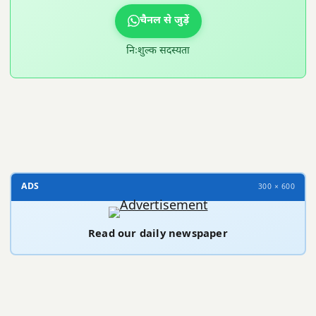
चैनल से जुड़ें
निःशुल्क सदस्यता
300 × 100
ADS
300 × 600
Read our daily newspaper