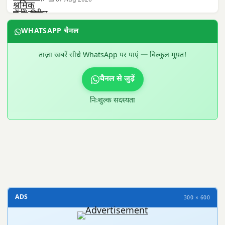
📅 07 Aug 2026
WHATSAPP चैनल
ताज़ा खबरें सीधे WhatsApp पर पाएं — बिल्कुल मुफ़्त!
चैनल से जुड़ें
निःशुल्क सदस्यता
300 × 100
ADS
300 × 600