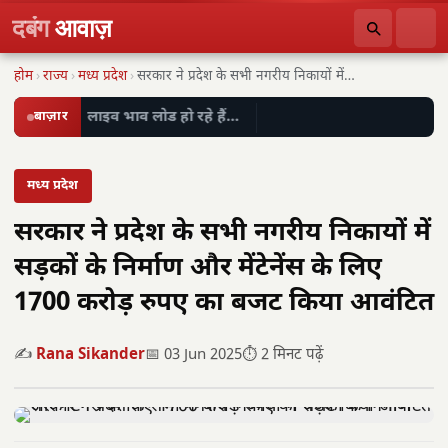
दबंग
आवाज़
होम
›
राज्य
›
मध्य प्रदेश
›
सरकार ने प्रदेश के सभी नगरीय निकायों में…
बाज़ार
लाइव भाव लोड हो रहे हैं…
मध्य प्रदेश
सरकार ने प्रदेश के सभी नगरीय निकायों में
सड़कों के निर्माण और मेंटेनेंस के लिए
1700 करोड़ रुपए का बजट किया आवंटित
✍️
Rana Sikander
📅 03 Jun 2025
⏱️ 2 मिनट पढ़ें