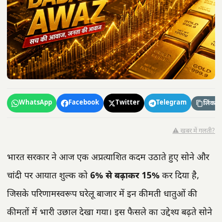
WhatsApp
Facebook
Twitter
Telegram
लिंक कॉ
⚠️ खबर में गलती?
भारत सरकार ने आज एक अप्रत्याशित कदम उठाते हुए सोने और
चांदी पर आयात शुल्क को
6% से बढ़ाकर 15%
कर दिया है,
जिसके परिणामस्वरूप घरेलू बाजार में इन कीमती धातुओं की
कीमतों में भारी उछाल देखा गया। इस फैसले का उद्देश्य बढ़ते सोने