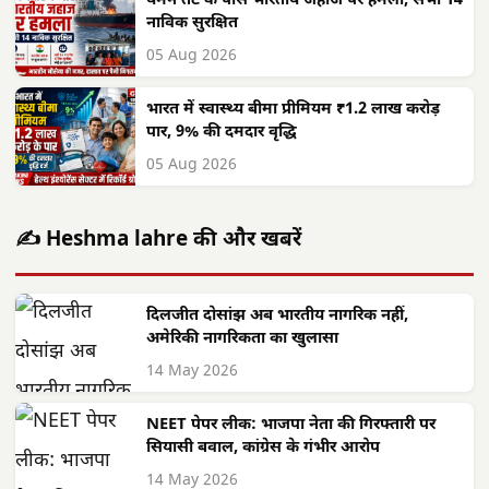
यमन तट के पास भारतीय जहाज पर हमला, सभी 14
नाविक सुरक्षित
05 Aug 2026
भारत में स्वास्थ्य बीमा प्रीमियम ₹1.2 लाख करोड़
पार, 9% की दमदार वृद्धि
05 Aug 2026
✍️ Heshma lahre की और खबरें
दिलजीत दोसांझ अब भारतीय नागरिक नहीं,
अमेरिकी नागरिकता का खुलासा
14 May 2026
NEET पेपर लीक: भाजपा नेता की गिरफ्तारी पर
सियासी बवाल, कांग्रेस के गंभीर आरोप
14 May 2026