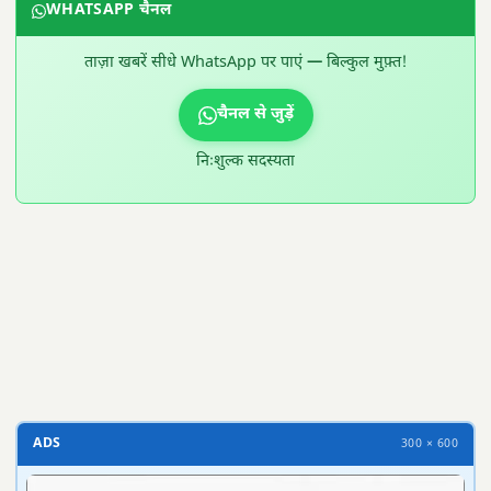
WHATSAPP चैनल
ताज़ा खबरें सीधे WhatsApp पर पाएं — बिल्कुल मुफ़्त!
चैनल से जुड़ें
निःशुल्क सदस्यता
300 × 100
ADS
300 × 600