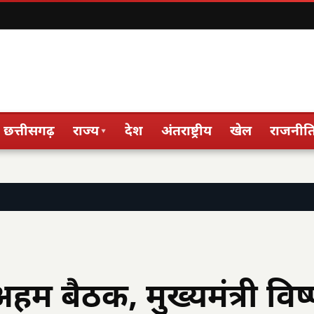
छत्तीसगढ़
राज्य
देश
अंतराष्ट्रीय
खेल
राजनीत
▾
अहम बैठक, मुख्यमंत्री विष्