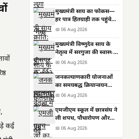
ों
मुख्यमंत्री साय का फोकस—
हर पात्र हितग्राही तक पहुंचे
शासन की योजनाओं का लाभ
📅 06 Aug 2026
मुख्यमंत्री विष्णुदेव साय के
नेतृत्व में सरगुजा की स्वास्थ्य
तावों
सेवाओं को मिली नई मजबूती
📅 06 Aug 2026
ष्ठ
जनकल्याणकारी योजनाओं
का समयबद्ध क्रियान्वयन
सुनिश्चित करें : मुख्यमंत्री
📅 06 Aug 2026
विष्णुदेव साय
एमजीएम स्कूल में छात्रसंघ ने
,
ली शपथ, पौधारोपण और
ड़े कई
सड़क सुरक्षा का दिया संदेश
📅 06 Aug 2026