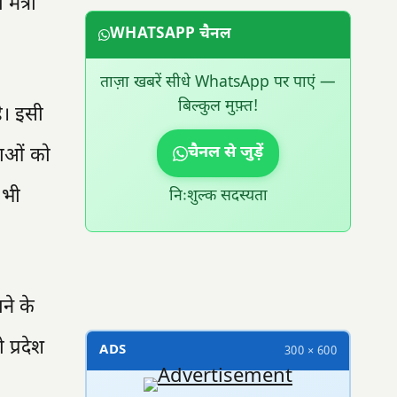
मंत्री
WHATSAPP चैनल
ताज़ा खबरें सीधे WhatsApp पर पाएं —
बिल्कुल मुफ़्त!
ै। इसी
चैनल से जुड़ें
नाओं को
 भी
निःशुल्क सदस्यता
300 × 100
ने के
 प्रदेश
ADS
300 × 600