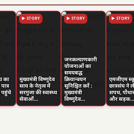
▶ STORY
▶ STORY
▶ STORY
जनकल्याणकारी
योजनाओं का
समयबद्ध
ाय का
मुख्यमंत्री विष्णुदेव
क्रियान्वयन
एमजीएम स्कू
ात्र
साय के नेतृत्व में
सुनिश्चित करें :
छात्रसंघ ने ल
पहुंचे
सरगुजा की स्वास्थ्य
मुख्यमंत्री
शपथ, पौधा
सेवाओं…
विष्णुदेव…
और सड़क