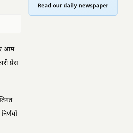
Read our daily newspaper
 और आम
ी प्रेस
नीतिगत
निर्णयों