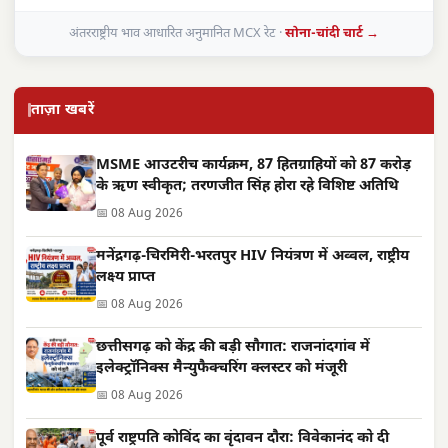
अंतरराष्ट्रीय भाव आधारित अनुमानित MCX रेट ·
सोना-चांदी चार्ट →
ताज़ा खबरें
MSME आउटरीच कार्यक्रम, 87 हितग्राहियों को 87 करोड़
के ऋण स्वीकृत; तरणजीत सिंह होरा रहे विशिष्ट अतिथि
📅 08 Aug 2026
मनेंद्रगढ़-चिरमिरी-भरतपुर HIV नियंत्रण में अव्वल, राष्ट्रीय
लक्ष्य प्राप्त
📅 08 Aug 2026
छत्तीसगढ़ को केंद्र की बड़ी सौगात: राजनांदगांव में
इलेक्ट्रॉनिक्स मैन्युफैक्चरिंग क्लस्टर को मंजूरी
📅 08 Aug 2026
पूर्व राष्ट्रपति कोविंद का वृंदावन दौरा: विवेकानंद को दी