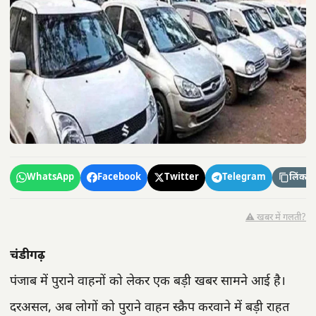
WhatsApp
Facebook
Twitter
Telegram
लिंक कॉ
⚠️ खबर में गलती?
चंडीगढ़
पंजाब में पुराने वाहनों को लेकर एक बड़ी खबर सामने आई है।
दरअसल, अब लोगों को पुराने वाहन स्क्रैप करवाने में बड़ी राहत