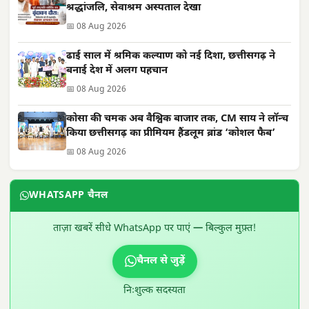
श्रद्धांजलि, सेवाश्रम अस्पताल देखा
📅 08 Aug 2026
ढाई साल में श्रमिक कल्याण को नई दिशा, छत्तीसगढ़ ने
बनाई देश में अलग पहचान
📅 08 Aug 2026
कोसा की चमक अब वैश्विक बाजार तक, CM साय ने लॉन्च
किया छत्तीसगढ़ का प्रीमियम हैंडलूम ब्रांड ‘कोशल फैब’
📅 08 Aug 2026
WHATSAPP चैनल
ताज़ा खबरें सीधे WhatsApp पर पाएं — बिल्कुल मुफ़्त!
चैनल से जुड़ें
निःशुल्क सदस्यता