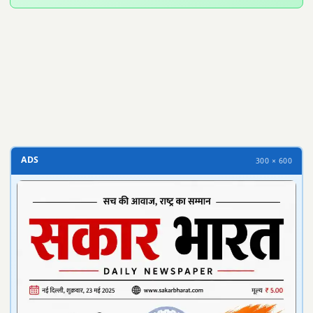
300 × 100
ADS
300 × 600