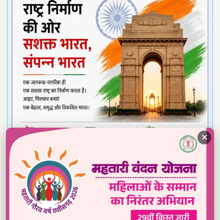
✕
Read our daily newspaper