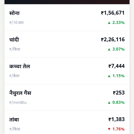
₹1,56,671
सोना
▲ 2.33%
₹/10 ग्राम
₹2,26,116
चांदी
▲ 3.07%
₹/किग्रा
₹7,444
कच्चा तेल
▲ 1.15%
₹/बैरल
₹253
नैचुरल गैस
▲ 0.83%
₹/mmBtu
₹1,383
तांबा
▼ 1.76%
₹/किग्रा