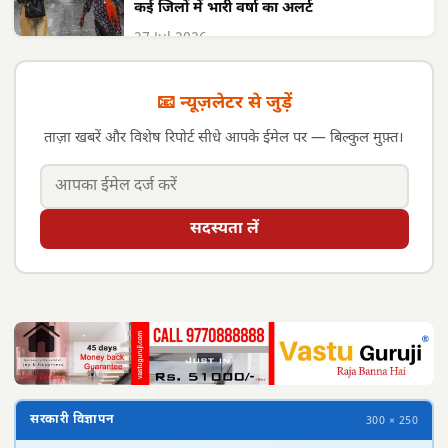
कई जिलों में भारी वर्षा का अलर्ट
27 Jul 2026
📧 न्यूज़लेटर से जुड़ें
ताज़ा खबरें और विशेष रिपोर्ट सीधे आपके ईमेल पर — बिल्कुल मुफ़्त।
सदस्यता लें
सरकारी विज्ञापन
300 × 250