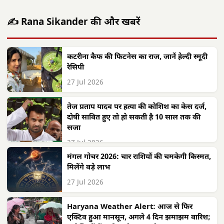
✍️ Rana Sikander की और खबरें
कटरीना कैफ की फिटनेस का राज, जानें हेल्दी स्मूदी
रेसिपी
27 Jul 2026
तेज प्रताप यादव पर हत्या की कोशिश का केस दर्ज,
दोषी साबित हुए तो हो सकती है 10 साल तक की
सजा
27 Jul 2026
मंगल गोचर 2026: चार राशियों की चमकेगी किस्मत,
मिलेंगे बड़े लाभ
27 Jul 2026
Haryana Weather Alert: आज से फिर
एक्टिव हुआ मानसून, अगले 4 दिन झमाझम बारिश;