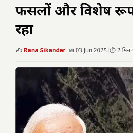
फसलों और विशेष रूप
रहा
✍️
Rana Sikander
|
📅 03 Jun 2025
|
⏱️ 2 मिनट प