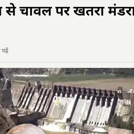
 से चावल पर खतरा मंडर
ढ़ें