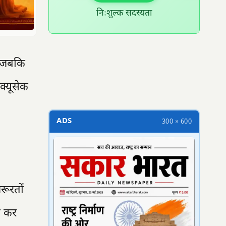
निःशुल्क सदस्यता
300 × 100
, जबकि
क्यूसेक
ADS
300 × 600
जरूरतों
क कर