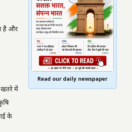
ा है और
Read our daily newspaper
खतरे में
कृषि
चाई के