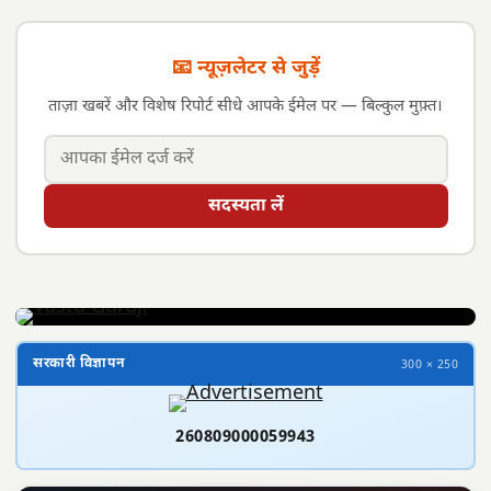
📧 न्यूज़लेटर से जुड़ें
ताज़ा खबरें और विशेष रिपोर्ट सीधे आपके ईमेल पर — बिल्कुल मुफ़्त।
सदस्यता लें
सरकारी विज्ञापन
300 × 250
260809000059943