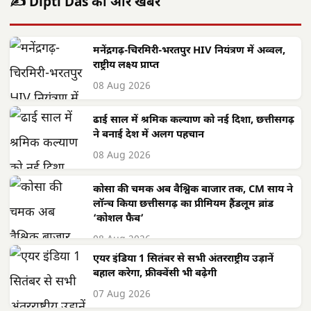
✍️ Dipti Das की और खबरें
मनेंद्रगढ़-चिरमिरी-भरतपुर HIV नियंत्रण में अव्वल,
राष्ट्रीय लक्ष्य प्राप्त
08 Aug 2026
ढाई साल में श्रमिक कल्याण को नई दिशा, छत्तीसगढ़
ने बनाई देश में अलग पहचान
08 Aug 2026
कोसा की चमक अब वैश्विक बाजार तक, CM साय ने
लॉन्च किया छत्तीसगढ़ का प्रीमियम हैंडलूम ब्रांड
‘कोशल फैब’
08 Aug 2026
एयर इंडिया 1 सितंबर से सभी अंतरराष्ट्रीय उड़ानें
बहाल करेगा, फ्रीक्वेंसी भी बढ़ेगी
07 Aug 2026