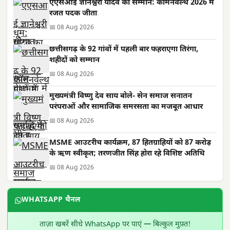
एएसआई ज्ञानेश्वरी यादव का सम्मान: कॉमनवेल्थ 2026 में
रजत पदक जीता
📅 08 Aug 2026
छत्तीसगढ़ के 92 गांवों में पहली बार फहराएगा तिरंगा,
शहीदों को सम्मान
📅 08 Aug 2026
मुख्यमंत्री विष्णु देव साय बोले- सेन समाज सनातन
परंपराओं और सामाजिक समरसता का मजबूत आधार
📅 08 Aug 2026
MSME आउटरीच कार्यक्रम, 87 हितग्राहियों को 87 करोड़
के ऋण स्वीकृत; तरणजीत सिंह होरा रहे विशिष्ट अतिथि
📅 08 Aug 2026
WHATSAPP चैनल
ताज़ा खबरें सीधे WhatsApp पर पाएं — बिल्कुल मुफ़्त!