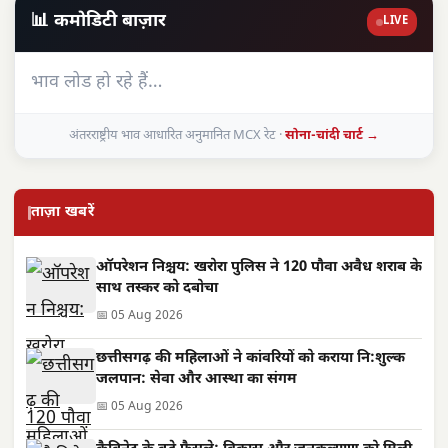
📊 कमोडिटी बाज़ार
LIVE
भाव लोड हो रहे हैं…
अंतरराष्ट्रीय भाव आधारित अनुमानित MCX रेट ·
सोना-चांदी चार्ट →
ताज़ा खबरें
ऑपरेशन निश्चय: खरोरा पुलिस ने 120 पौवा अवैध शराब के
साथ तस्कर को दबोचा
📅 05 Aug 2026
छत्तीसगढ़ की महिलाओं ने कांवरियों को कराया नि:शुल्क
जलपान: सेवा और आस्था का संगम
📅 05 Aug 2026