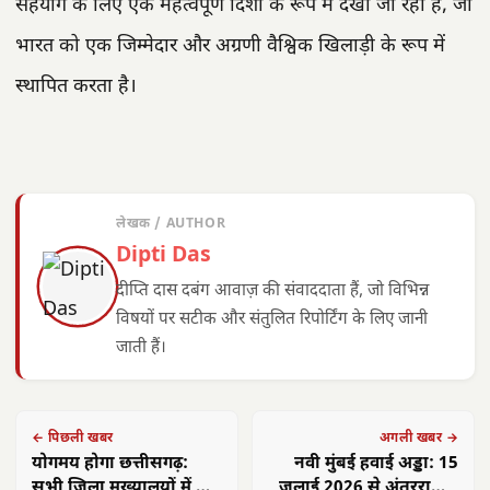
सहयोग के लिए एक महत्वपूर्ण दिशा के रूप में देखा जा रहा है, जो
भारत को एक जिम्मेदार और अग्रणी वैश्विक खिलाड़ी के रूप में
स्थापित करता है।
लेखक / AUTHOR
Dipti Das
दीप्ति दास दबंग आवाज़ की संवाददाता हैं, जो विभिन्न
विषयों पर सटीक और संतुलित रिपोर्टिंग के लिए जानी
जाती हैं।
← पिछली खबर
अगली खबर →
योगमय होगा छत्तीसगढ़:
नवी मुंबई हवाई अड्डा: 15
सभी जिला मुख्यालयों में होंगे
जुलाई 2026 से अंतरराष्ट्रीय