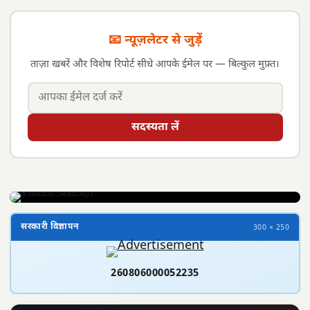
📧 न्यूज़लेटर से जुड़ें
ताज़ा खबरें और विशेष रिपोर्ट सीधे आपके ईमेल पर — बिल्कुल मुफ़्त।
सदस्यता लें
सरकारी विज्ञापन
300 × 250
260806000052235